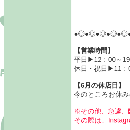
●◎●◎●◎●◎●◎
【営業時間】
平日▶12：00～19
休日・祝日▶11：0
【6月の休店日】
今のところお休み
※その他、急遽、
その際は、Inst