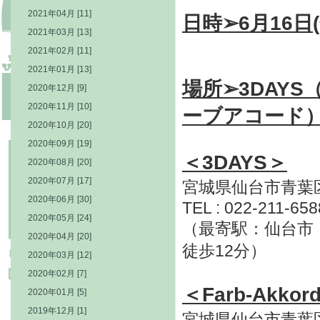
2021年04月 [11]
日時➢6月16日(
2021年03月 [13]
2021年02月 [11]
2021年01月 [13]
場所➢3DAYS（
2020年12月 [9]
2020年11月 [10]
ーブアコード）
2020年10月 [20]
2020年09月 [19]
＜3DAYS＞
2020年08月 [20]
2020年07月 [17]
宮城県仙台市青葉区本
2020年06月 [30]
TEL : 022-211-658
2020年05月 [24]
（最寄駅：仙台市 
2020年04月 [20]
徒歩12分）
2020年03月 [12]
2020年02月 [7]
＜Farb-Akkor
2020年01月 [5]
2019年12月 [1]
宮城県仙台市青葉区本