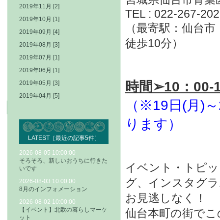
2019年11月 [2]
TEL : 022-267-20
2019年10月 [1]
（最寄駅：仙台市
2019年09月 [4]
徒歩10分）
2019年08月 [3]
2019年07月 [1]
2019年06月 [1]
時間➢10：00-
2019年05月 [3]
2019年04月 [5]
（※19日(月)～
ります）
LATEST［最近の記事5件］
2026-08-05 10:00:00
そろそろ、新しいおうちに行きた
イベント・トピッ
いです
グ、インスタグラ
2026-08-03 10:00:00
8月のインフォメーション
お見逃しなく！
2026-08-02 10:00:00
【イベント】北欧の暮らしマーケ
仙台本町の街でこ
ット