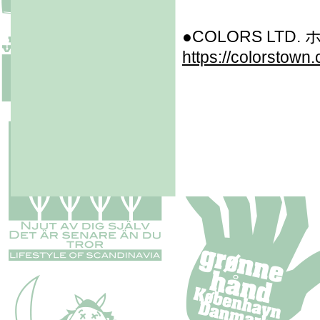
●COLORS LTD
https://colorstown.c