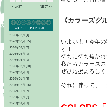
<< LAST
NEXT >>
《カラーズグ
ARTICLE［以前の記事］
2026年08月 [4]
いよいよ！今年の
2026年07月 [15]
2026年06月 [7]
す！！
2026年05月 [9]
待ちに待ち焦がれ
2026年04月 [9]
私たちカラーズス
2026年03月 [10]
ぜひ応援よろしく
2026年02月 [9]
2026年01月 [8]
それに伴って、一
2025年12月 [15]
2025年11月 [7]
2025年10月 [8]
2025年09月 [9]