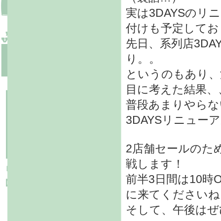
実は3DAYSの
付けも予定してお
先日、系列店3DAY
り。。
というのもあり、
目に考えた結果、
普段あまりやらない
3DAYSリニュ
2店舗セールのため
戦します！
前半3日間は10時
に来てくださいね
そして、午後はぜ