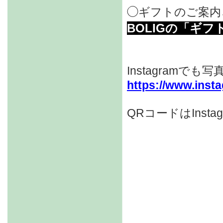
◯ギフトのご案内↓
BOLIGの「ギ
Instagramで
https://www.inst
QRコードはIns