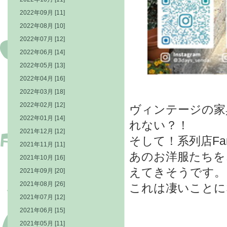
2022年09月 [11]
2022年08月 [10]
2022年07月 [12]
2022年06月 [14]
2022年05月 [13]
2022年04月 [16]
2022年03月 [18]
2022年02月 [12]
ヴィンテージの家
2022年01月 [14]
れない？！
2021年12月 [12]
そして！系列店Far
2021年11月 [11]
あのお洋服たちを
2021年10月 [16]
えてきそうです。
2021年09月 [20]
2021年08月 [26]
これは凄いことに
2021年07月 [12]
2021年06月 [15]
2021年05月 [11]