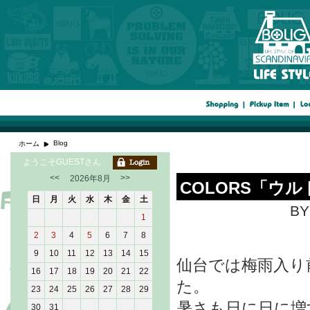
Blog
ホーム
ようこそGUESTさん
<<
>>
2026年8月
COLORS「ウ
日
月
火
水
木
金
土
BY
1
2
3
4
5
6
7
8
9
10
11
12
13
14
15
仙台では梅雨入り
16
17
18
19
20
21
22
た。
23
24
25
26
27
28
29
暑さも日に日に増
30
31