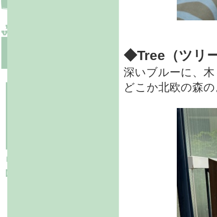
◆Tree（ツリ
深いブルーに、木
どこか北欧の森の