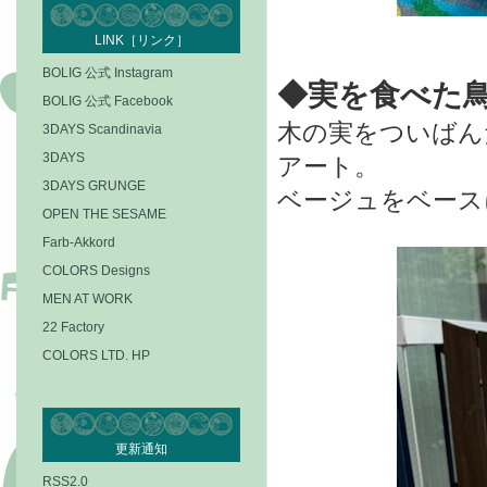
LINK［リンク］
BOLIG 公式 Instagram
◆実を食べた
BOLIG 公式 Facebook
木の実をついばん
3DAYS Scandinavia
3DAYS
アート。
3DAYS GRUNGE
ベージュをベース
OPEN THE SESAME
Farb-Akkord
COLORS Designs
MEN AT WORK
22 Factory
COLORS LTD. HP
更新通知
RSS2.0