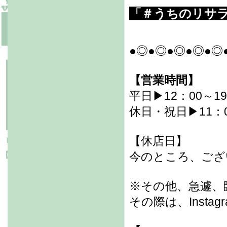
「＃うちのリサ
●◎●◎●◎●◎●◎
【営業時間】
平日▶12：00～19
休日・祝日▶11：0
【休店日】
今のところ、ござ
※その他、急遽、
その際は、Inst