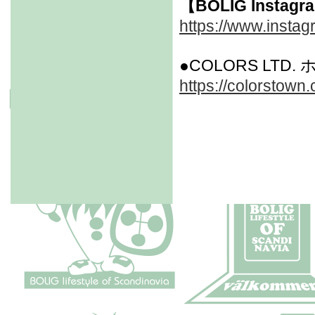
【BOLIG Instag
https://www.instag
●COLORS LTD
https://colorstown.