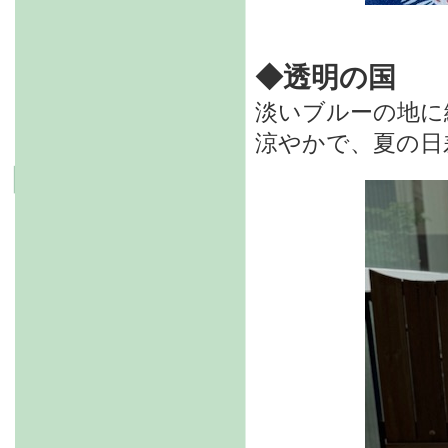
◆透明の国
淡いブルーの地に
涼やかで、夏の日