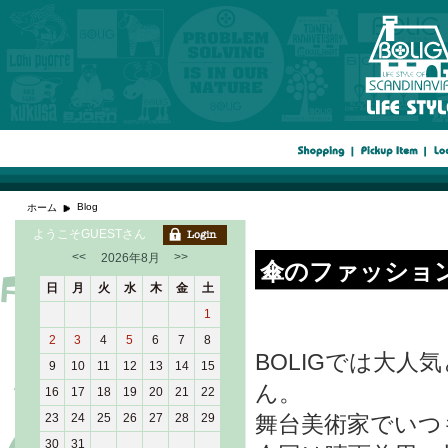
Blog
ホーム
ようこそGUESTさん
<<
>>
2026年8月
傘のファッショ
日
月
火
水
木
金
土
1
2
3
4
5
6
7
8
BOLIGでは大
9
10
11
12
13
14
15
ん。
16
17
18
19
20
21
22
23
24
25
26
27
28
29
舞台美術家でいつ
30
31