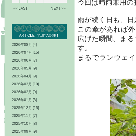
今回は晴雨兼用の
<< LAST
NEXT >>
雨が続く日も、日
この傘があれば外
ARTICLE［以前の記事］
広げた瞬間、まる
2026年08月 [4]
す。
2026年07月 [15]
まるでランウェイ
2026年06月 [7]
2026年05月 [9]
2026年04月 [9]
2026年03月 [10]
2026年02月 [9]
2026年01月 [8]
2025年12月 [15]
2025年11月 [7]
2025年10月 [8]
2025年09月 [9]