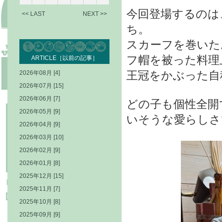
今回登場するのは
<< LAST
NEXT >>
ち。
スカーフを巻いた
フ帽を被った料理
ARTICLE［以前の記事］
王冠をかぶった自
2026年08月 [4]
2026年07月 [15]
2026年06月 [7]
どの子も個性全開
2026年05月 [9]
いそうな愛らしさ
2026年04月 [9]
2026年03月 [10]
2026年02月 [9]
2026年01月 [8]
2025年12月 [15]
2025年11月 [7]
2025年10月 [8]
2025年09月 [9]