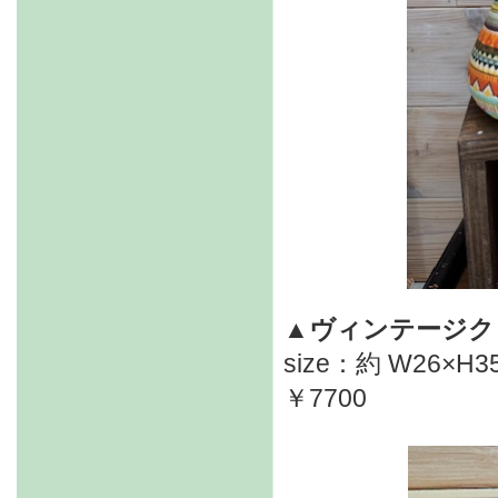
▲ヴィンテージク
size：約 W26×H3
￥7700