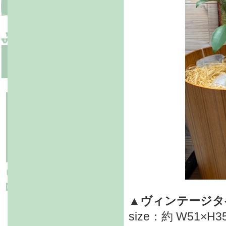
▲ヴィンテージタ
size：約 W51×H3