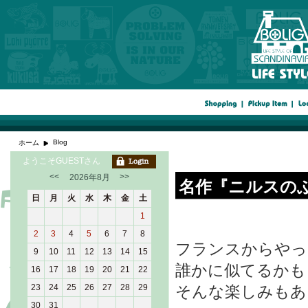
Blog
ホーム
ようこそGUESTさん
<<
>>
2026年8月
名作『ニルスの
日
月
火
水
木
金
土
1
2
3
4
5
6
7
8
フランスからやっ
9
10
11
12
13
14
15
誰かに似てるかも
16
17
18
19
20
21
22
23
24
25
26
27
28
29
そんな楽しみもあ
30
31