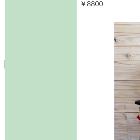
￥8800