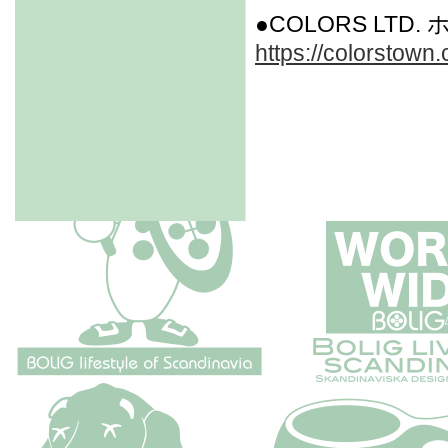
●COLORS LTD
https://colorstown.