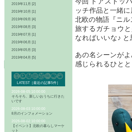
今回 ドアストッ
2019年11月 [2]
ッチ作品と一緒に
2019年10月 [1]
北欧の物語『ニル
2019年09月 [4]
2019年08月 [3]
旅するガチョウと
2019年07月 [1]
なればいいな♪ 
2019年06月 [1]
2019年05月 [3]
あの名シーンがよ
2019年04月 [5]
感じられるひとと
LATEST［最近の記事5件］
2026-08-05 10:00:00
そろそろ、新しいおうちに行きた
いです
2026-08-03 10:00:00
8月のインフォメーション
2026-08-02 10:00:00
【イベント】北欧の暮らしマーケ
ット