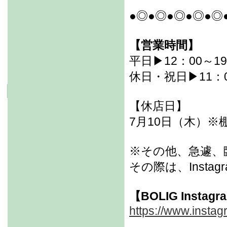
●◎●◎●◎●◎●◎
【営業時間】
平日▶12：00～19
休日・祝日▶11：0
【休店日】
7月10日（木）
※その他、急遽、
その際は、Inst
【BOLIG Instag
https://www.instag