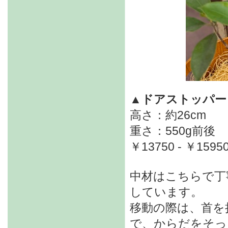
▲ドアストッパー
高さ：約26cm
重さ：550g前後
￥13750 - ￥1595
中材はこちらで丁
しています。
移動の際は、首を
で、からだをそっ