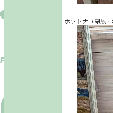
ボットナ（湖底・海