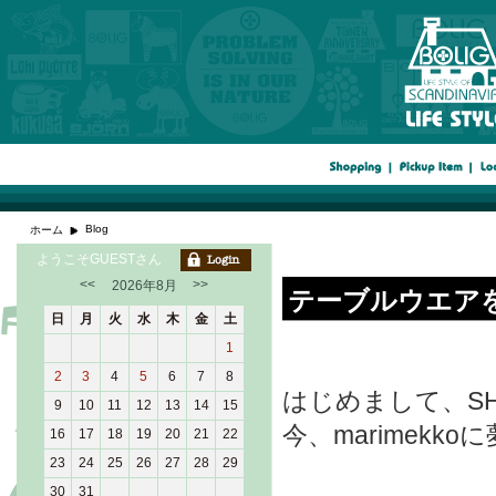
Blog
ホーム
ようこそGUESTさん
<<
>>
2026年8月
テーブルウエア
日
月
火
水
木
金
土
1
2
3
4
5
6
7
8
はじめまして、SH
9
10
11
12
13
14
15
今、marimekk
16
17
18
19
20
21
22
23
24
25
26
27
28
29
30
31