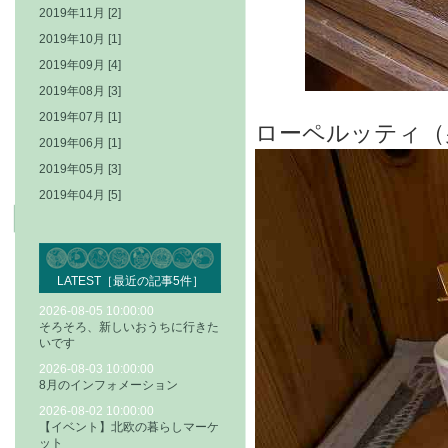
2019年11月 [2]
2019年10月 [1]
2019年09月 [4]
2019年08月 [3]
2019年07月 [1]
ローペルッティ（男
2019年06月 [1]
2019年05月 [3]
2019年04月 [5]
LATEST［最近の記事5件］
2026-08-05 10:00:00
そろそろ、新しいおうちに行きた
いです
2026-08-03 10:00:00
8月のインフォメーション
2026-08-02 10:00:00
【イベント】北欧の暮らしマーケ
ット