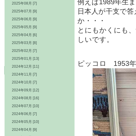
例えば1989年
2025年08月 [7]
日本人が干支で答
2025年07月 [9]
か・・・
2025年06月 [9]
2025年05月 [9]
とにもかくにも、
2025年04月 [6]
しいです。
2025年03月 [8]
2025年02月 [7]
2025年01月 [13]
ピッコロ 1953
2024年12月 [11]
2024年11月 [7]
2024年10月 [7]
2024年09月 [12]
2024年08月 [16]
2024年07月 [10]
2024年06月 [7]
2024年05月 [10]
2024年04月 [9]