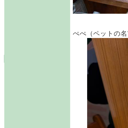
ぺぺ（ペットの名前