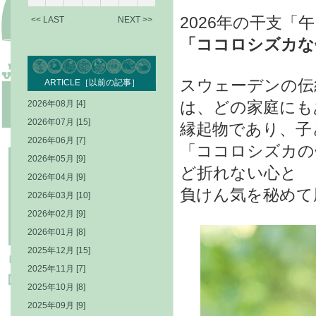
2026年の干支
<< LAST
NEXT >>
「ココロシズカな
スウェーデンの伝
ARTICLE［以前の記事］
は、どの家庭にも
2026年08月 [4]
2026年07月 [15]
縁起物であり、子
2026年06月 [7]
「ココロシズカの
2026年05月 [9]
ど折れない心と
2026年04月 [9]
負けん気を秘めて
2026年03月 [10]
2026年02月 [9]
2026年01月 [8]
2025年12月 [15]
2025年11月 [7]
2025年10月 [8]
2025年09月 [9]