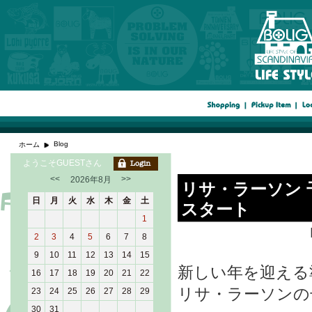
Blog
ホーム
ようこそGUESTさん
<<
>>
2026年8月
リサ・ラーソン 
日
月
火
水
木
金
土
スタート
1
2
3
4
5
6
7
8
9
10
11
12
13
14
15
新しい年を迎える
16
17
18
19
20
21
22
リサ・ラーソンの
23
24
25
26
27
28
29
30
31