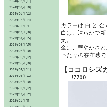
2024年03月 [11]
2024年02月 [10]
2024年01月 [12]
2023年12月 [14]
カラーは 白 と 金
2023年11月 [8]
白は、清らかで新
2023年10月 [10]
2023年09月 [15]
気。
2023年08月 [15]
金は、華やかさと
2023年07月 [10]
ったりの存在感で
2023年06月 [12]
2023年05月 [10]
【ココロシズ
2023年04月 [11]
2023年03月 [11]
\7700
2023年02月 [10]
2023年01月 [12]
2022年12月 [12]
2022年11月 [9]
2022年10月 [11]