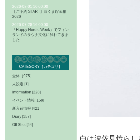
2026-08-01 10:00:00
【ご予約 START】白くま貯金箱
2026
2026-07-28 16:00:00
「Happy Nordic Week」でフィン
ランドのサウナ文化に触れてきま
した
CATEGORY［カテゴリ］
全体［975］
未設定 [1]
Information [228]
イベント情報 [159]
新入荷情報 [421]
Diary [157]
Off Shot [54]
白は波佐見焼らし