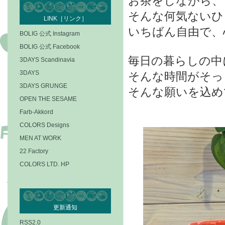
お茶をしながら、
そんな何気ないひ
LINK［リンク］
いちばん自由で、
BOLIG 公式 Instagram
BOLIG 公式 Facebook
毎日の暮らしの中
3DAYS Scandinavia
3DAYS
そんな時間がそっ
3DAYS GRUNGE
そんな願いを込め
OPEN THE SESAME
Farb-Akkord
COLORS Designs
MEN AT WORK
22 Factory
COLORS LTD. HP
更新通知
RSS2.0