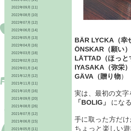
2022年09月 [11]
2022年08月 [10]
2022年07月 [12]
2022年06月 [14]
2022年05月 [13]
BÄR LYCKA（
2022年04月 [16]
ÖNSKAR（願い
2022年03月 [18]
LÄTTAD（ほっ
2022年02月 [12]
IYASAKA（弥
2022年01月 [14]
GÄVA（贈り物
）
2021年12月 [12]
2021年11月 [11]
2021年10月 [16]
実は、最初の文字
2021年09月 [20]
「BOLIG」
になる
2021年08月 [26]
2021年07月 [12]
手に取った方だけ
2021年06月 [15]
ちょっと楽しい遊
2021年05月 [11]