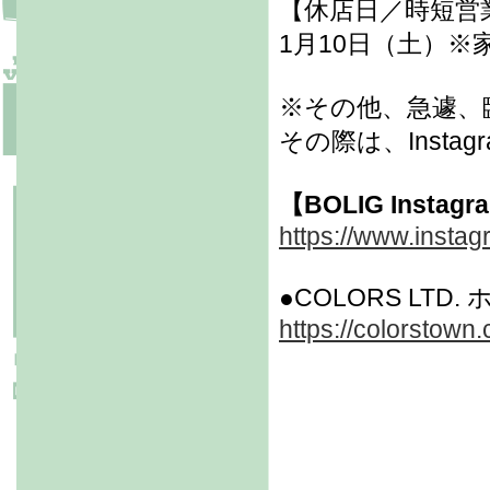
【休店日／時短営
1月10日（土）
※その他、急遽、
その際は、Inst
【BOLIG Instag
https://www.instag
●COLORS LTD
https://colorstown.