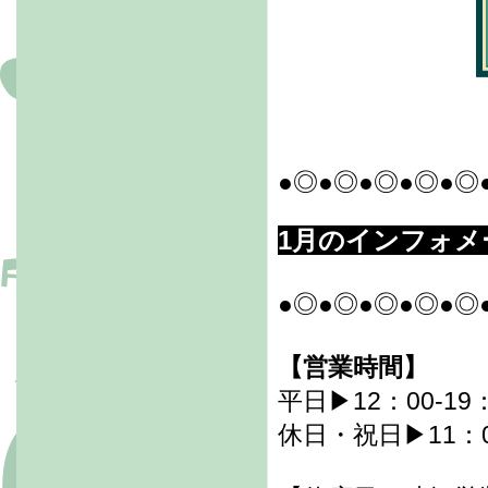
●◎●◎●◎●◎●◎
1月のインフォメ
●◎●◎●◎●◎●◎
【営業時間】
平日▶12：00-19
休日・祝日▶11：00