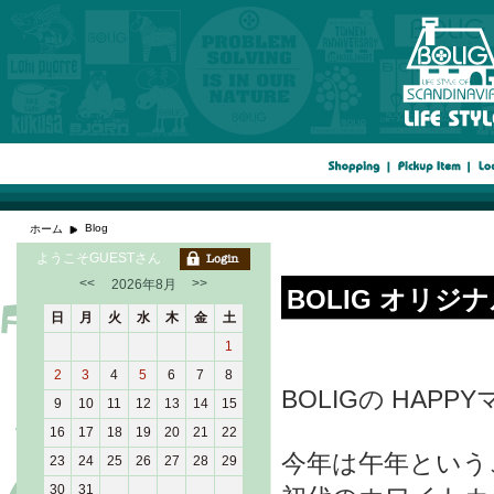
Blog
ホーム
ようこそGUESTさん
<<
>>
2026年8月
BOLIG オリジナル
日
月
火
水
木
金
土
1
2
3
4
5
6
7
8
BOLIGの HA
9
10
11
12
13
14
15
16
17
18
19
20
21
22
今年は午年という
23
24
25
26
27
28
29
30
31