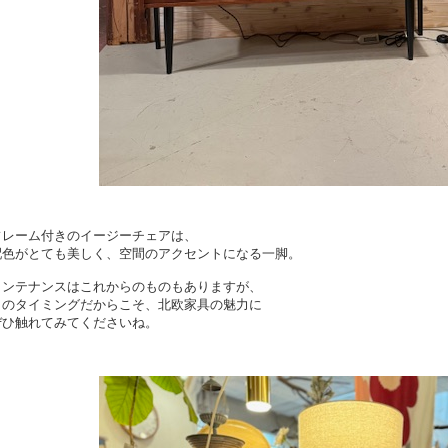
フレーム付きのイージーチェアは、
配色がとても美しく、空間のアクセントになる一脚。
メンテナンスはこれからのものもありますが、
このタイミングだからこそ、北欧家具の魅力に
ぜひ触れてみてくださいね。