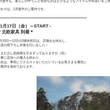
1月後半も、暮らしの中でふと気持ちがほどけるようなアイテムや出会いをご
それでは、1月後半のご案内です。
***********************************************************************
- 1月17日（金）～
START -
＊
北欧家具 到着
＊
1月10日〜12日の3連休初日は、店舗をお休みし、
家具の荷下ろし作業を行いました！
…まだ少し筋肉痛を引きずっておりますが（笑）
無事に店頭への搬入も終わり、
現在は、事前にリクエストをいただいているお客さまを優先に
ご案内を進めております。