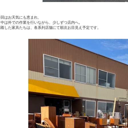
今回はお天気にも恵まれ、
日中は外での作業を行いながら、少しずつ店内へ。
到着した家具たちは、各系列店舗にて順次お目見え予定です。