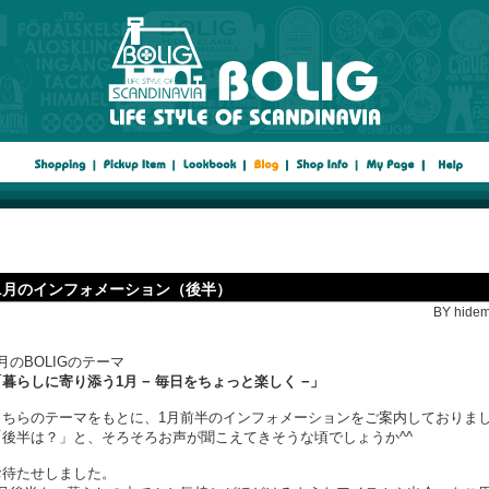
1月のインフォメーション（後半）
BY hidem
月のBOLIGのテーマ
「暮らしに寄り添う1月 − 毎日をちょっと楽しく −」
こちらのテーマをもとに、1月前半のインフォメーションをご案内しておりま
「後半は？」と、そろそろお声が聞こえてきそうな頃でしょうか^^
お待たせしました。