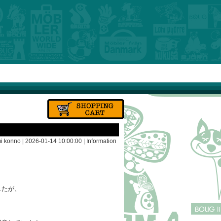
i konno | 2026-01-14 10:00:00 |
Information
したが、