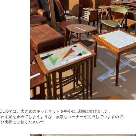
BOLIGでは、大きめのキャビネットを中心に 店頭に並びました。
思わず足を止めてしまうような、素敵なコーナーが完成していますので、
ぜひ実際にご覧ください^^