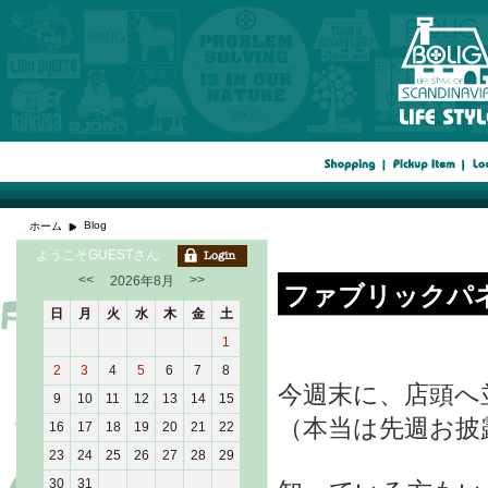
Blog
ホーム
ようこそGUESTさん
<<
>>
2026年8月
ファブリックパ
日
月
火
水
木
金
土
1
2
3
4
5
6
7
8
今週末に、店頭へ
9
10
11
12
13
14
15
（本当は先週お披
16
17
18
19
20
21
22
23
24
25
26
27
28
29
30
31