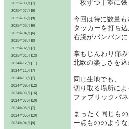
一枚ずつ丁寧に張
2025年08月 [7]
2025年07月 [9]
今回は特に数量も
2025年06月 [9]
2025年05月 [9]
タッカーを打ち込
2025年04月 [6]
右腕がパンパンに…
2025年03月 [8]
2025年02月 [7]
掌もじんわり痛み
2025年01月 [13]
北欧の楽しさを込
2024年12月 [11]
2024年11月 [7]
同じ生地でも、
2024年10月 [7]
2024年09月 [12]
切り取る場所によ
2024年08月 [16]
ファブリックパネ
2024年07月 [10]
2024年06月 [7]
まったく同じもの
2024年05月 [10]
一点もののような
2024年04月 [9]