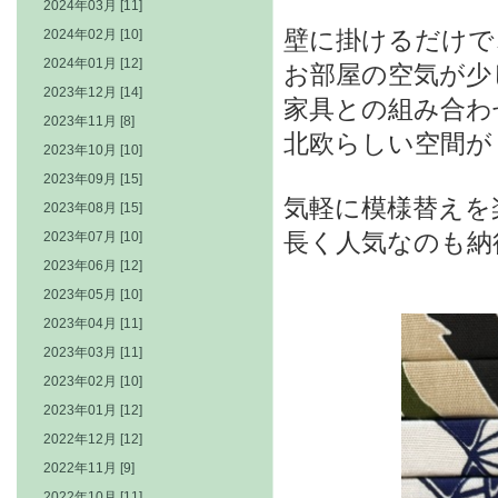
2024年03月 [11]
壁に掛けるだけで
2024年02月 [10]
2024年01月 [12]
お部屋の空気が少
2023年12月 [14]
家具との組み合わ
2023年11月 [8]
北欧らしい空間が
2023年10月 [10]
2023年09月 [15]
気軽に模様替えを
2023年08月 [15]
長く人気なのも納
2023年07月 [10]
2023年06月 [12]
2023年05月 [10]
2023年04月 [11]
2023年03月 [11]
2023年02月 [10]
2023年01月 [12]
2022年12月 [12]
2022年11月 [9]
2022年10月 [11]