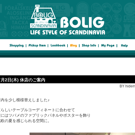
7月2日(木) 休店のご案内
BY hidem
店内を少し模様替えしました♪
夏らしいテーブルコーディネートに合わせて
壁にはツバメのファブリックパネルやポスターを飾り
北欧の夏を感じられる空間に。