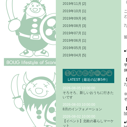
2019年11月 [2]
2019年10月 [1]
2019年09月 [4]
2019年08月 [3]
2019年07月 [1]
2019年06月 [1]
2019年05月 [3]
●
2019年04月 [5]
平
休
LATEST［最近の記事5件］
2026-08-05 10:00:00
そろそろ、新しいおうちに行きた
いです
そ
2026-08-03 10:00:00
【
8月のインフォメーション
h
2026-08-02 10:00:00
【イベント】北欧の暮らしマーケ
●
ット
h