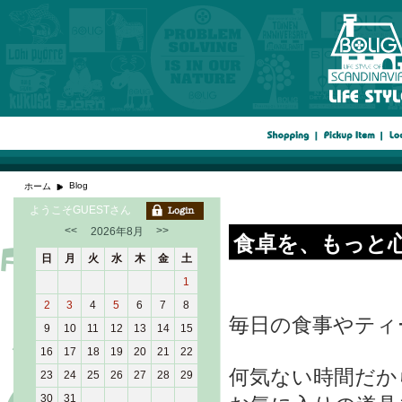
Blog
ホーム
ようこそGUESTさん
<<
>>
2026年8月
食卓を、もっと
日
月
火
水
木
金
土
1
2
3
4
5
6
7
8
毎日の食事やティ
9
10
11
12
13
14
15
16
17
18
19
20
21
22
何気ない時間だか
23
24
25
26
27
28
29
30
31