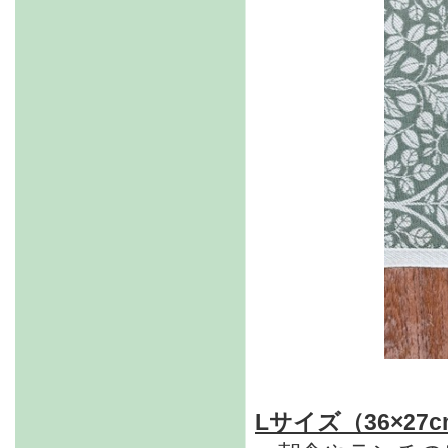
Lサイズ（36×27c