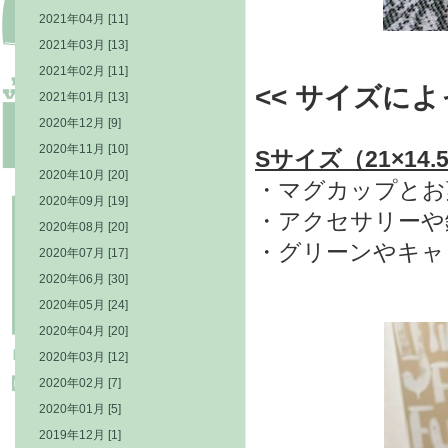
2021年04月 [11]
2021年03月 [13]
2021年02月 [11]
<< サイズに
2021年01月 [13]
2020年12月 [9]
2020年11月 [10]
Sサイズ（21×14.
2020年10月 [20]
・マグカップとお
2020年09月 [19]
・アクセサリーや
2020年08月 [20]
・グリーンやキャ
2020年07月 [17]
2020年06月 [30]
2020年05月 [24]
2020年04月 [20]
2020年03月 [12]
2020年02月 [7]
2020年01月 [5]
2019年12月 [1]