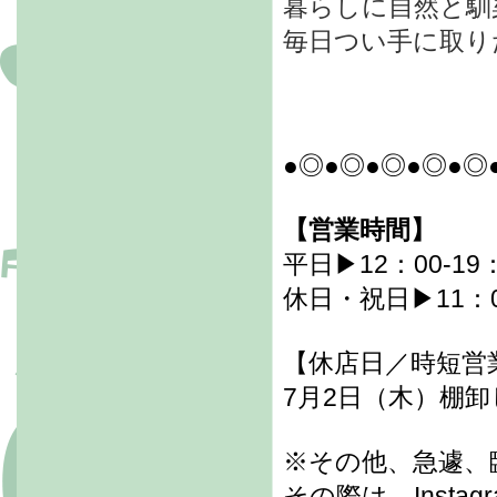
暮らしに自然と馴
毎日つい手に取り
●◎●◎●◎●◎●◎
【営業時間】
平日▶12：00-19
休日・祝日▶11：00
【休店日／時短営
7月2日（木）棚
※その他、急遽、
その際は、Inst