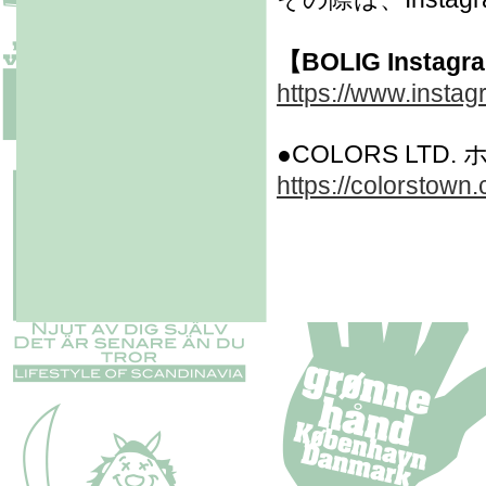
【BOLIG Instag
https://www.instag
●COLORS LTD
https://colorstown.