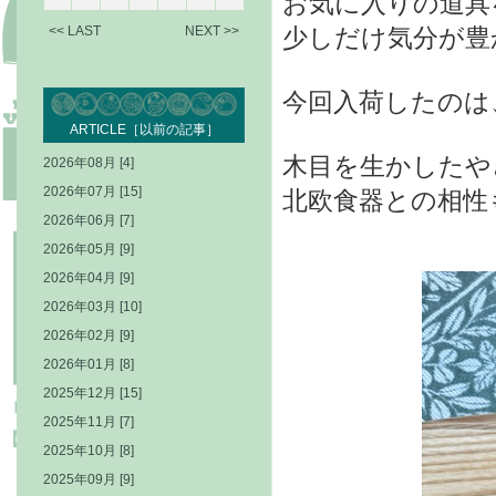
お気に入りの道具
<< LAST
NEXT >>
少しだけ気分が豊
今回入荷したのは
ARTICLE［以前の記事］
木目を生かしたや
2026年08月 [4]
2026年07月 [15]
北欧食器との相性
2026年06月 [7]
2026年05月 [9]
2026年04月 [9]
2026年03月 [10]
2026年02月 [9]
2026年01月 [8]
2025年12月 [15]
2025年11月 [7]
2025年10月 [8]
2025年09月 [9]