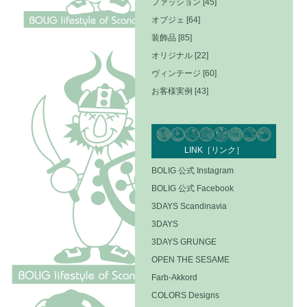
ファッション [45]
オブジェ [64]
装飾品 [85]
オリジナル [22]
ヴィンテージ [60]
お客様実例 [43]
LINK［リンク］
BOLIG 公式 Instagram
BOLIG 公式 Facebook
3DAYS Scandinavia
3DAYS
3DAYS GRUNGE
OPEN THE SESAME
Farb-Akkord
COLORS Designs