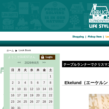
Look Book
ホーム
ようこそGUESTさん
<<
>>
2026年8月
テーブルランナーでクリスマ
日
月
火
水
木
金
土
1
Ekelund（エーケル
2
3
4
5
6
7
8
9
10
11
12
13
14
15
16
17
18
19
20
21
22
23
24
25
26
27
28
29
30
31