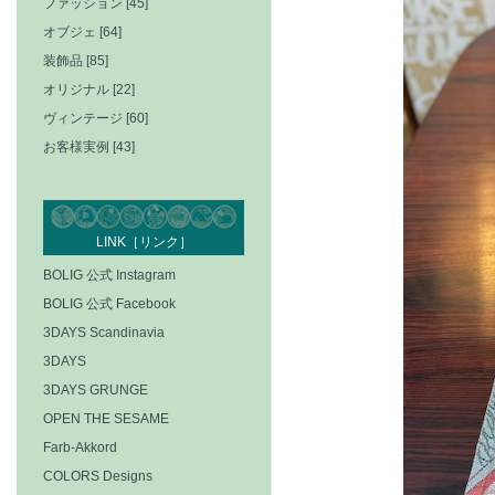
ファッション [45]
オブジェ [64]
装飾品 [85]
オリジナル [22]
ヴィンテージ [60]
お客様実例 [43]
LINK［リンク］
BOLIG 公式 Instagram
BOLIG 公式 Facebook
3DAYS Scandinavia
3DAYS
3DAYS GRUNGE
OPEN THE SESAME
Farb-Akkord
COLORS Designs