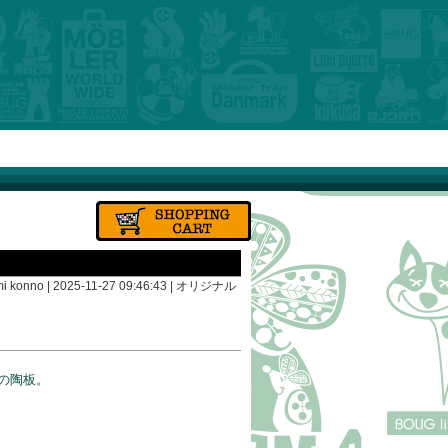
i konno | 2025-11-27 09:46:43 |
オリジナル
〉の陶板。