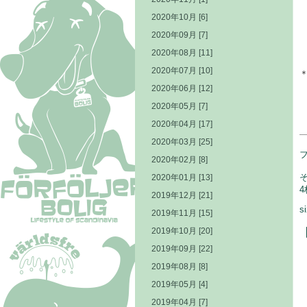
2020年10月 [6]
2020年09月 [7]
2020年08月 [11]
2020年07月 [10]
2020年06月 [12]
2020年05月 [7]
2020年04月 [17]
2020年03月 [25]
2020年02月 [8]
2020年01月 [13]
2019年12月 [21]
s
2019年11月 [15]
2019年10月 [20]
2019年09月 [22]
2019年08月 [8]
2019年05月 [4]
2019年04月 [7]