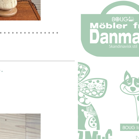
＊＊＊＊＊
＊＊＊＊＊
＊＊＊＊＊
ト。