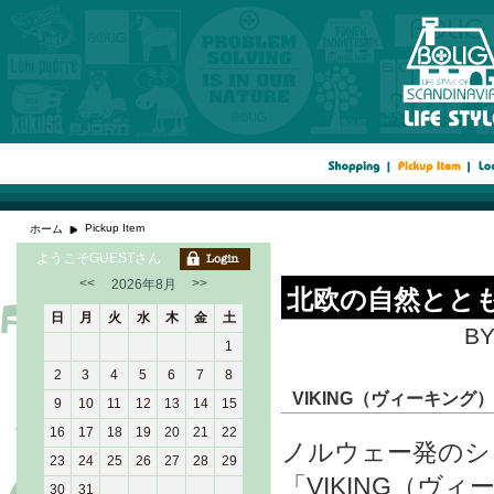
Pickup Item
ホーム
ようこそGUESTさん
<<
>>
2026年8月
北欧の自然ととも
日
月
火
水
木
金
土
BY
1
2
3
4
5
6
7
8
VIKING（ヴィーキング
9
10
11
12
13
14
15
16
17
18
19
20
21
22
ノルウェー発のシ
23
24
25
26
27
28
29
「VIKING（ヴ
30
31