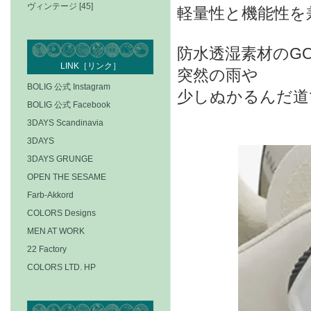
ヴィンテージ [45]
軽量性と機能性を
防水透湿素材のGO
LINK［リンク］
突然の雨や
BOLIG 公式 Instagram
少しぬかるんだ道
BOLIG 公式 Facebook
3DAYS Scandinavia
3DAYS
3DAYS GRUNGE
OPEN THE SESAME
Farb-Akkord
COLORS Designs
MEN AT WORK
22 Factory
COLORS LTD. HP