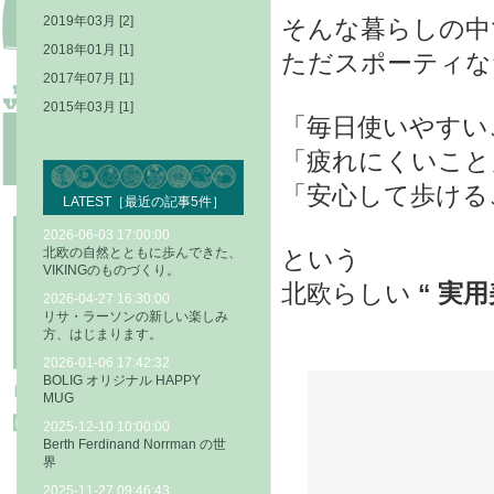
2019年03月 [2]
そんな暮らしの中で
2018年01月 [1]
ただスポーティな
2017年07月 [1]
2015年03月 [1]
「毎日使いやすい
「疲れにくいこと
「安心して歩ける
LATEST［最近の記事5件］
2026-06-03 17:00:00
という
北欧の自然とともに歩んできた、
VIKINGのものづくり。
北欧らしい
“ 実用
2026-04-27 16:30:00
リサ・ラーソンの新しい楽しみ
方、はじまります。
2026-01-06 17:42:32
BOLIG オリジナル HAPPY
MUG
2025-12-10 10:00:00
Berth Ferdinand Norrman の世
界
2025-11-27 09:46:43