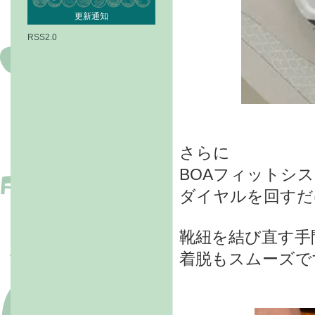
更新通知
RSS2.0
さらに
BOAフィットシ
ダイヤルを回すだ
靴紐を結び直す手
着脱もスムーズで