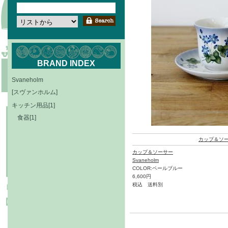
BRAND INDEX
Svaneholm
[スヴァンホルム]
キッチン用品[1]
食器[1]
カップ＆ソ
カップ＆ソーサー
Svaneholm
COLOR:ペールブルー
6,600円
税込 送料別