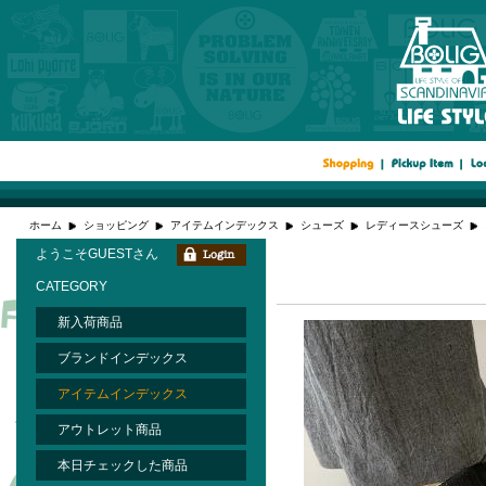
ホーム
ショッピング
アイテムインデックス
シューズ
レディースシューズ
ようこそGUESTさん
CATEGORY
新入荷商品
ブランドインデックス
アイテムインデックス
アウトレット商品
本日チェックした商品