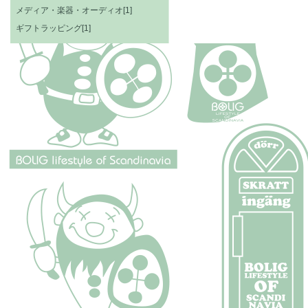
メディア・楽器・オーディオ[1]
ギフトラッピング[1]