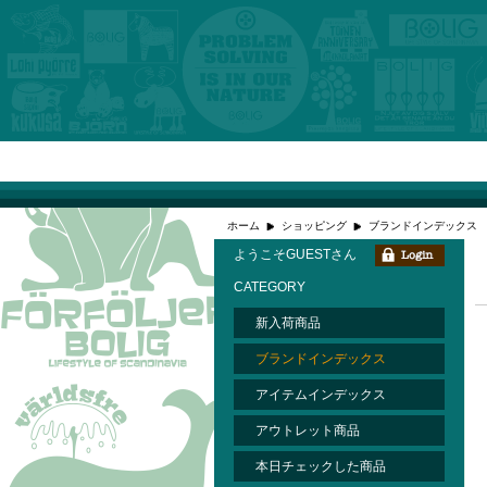
ホーム
ショッピング
ブランドインデックス
ようこそGUESTさん
CATEGORY
新入荷商品
ブランドインデックス
アイテムインデックス
アウトレット商品
本日チェックした商品