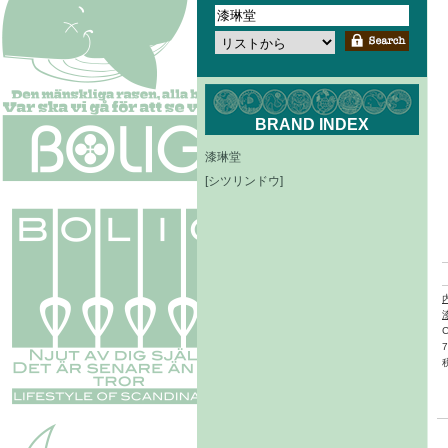
BRAND INDEX
漆琳堂
[シツリンドウ]