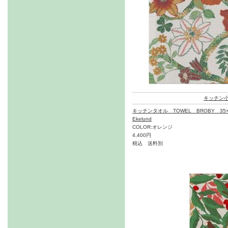
キッチン
キッチンタオル TOWEL BROBY 35×
Ekelund
COLOR:オレンジ
4,400円
税込 送料別