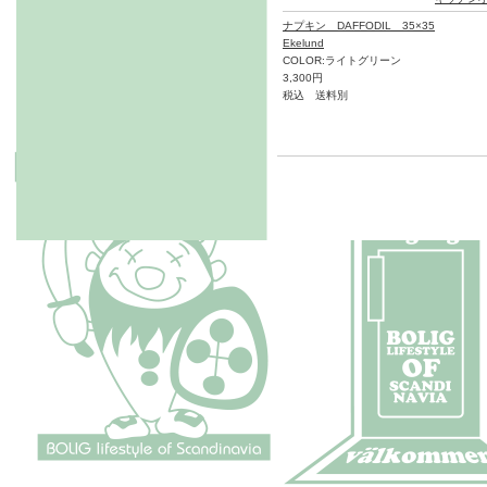
ナプキン DAFFODIL 35×35
Ekelund
COLOR:ライトグリーン
3,300円
税込 送料別