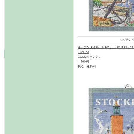
キッチン
キッチンタオル TOWEL GOTEBORG 
Ekelund
COLOR:オレンジ
4,400円
税込 送料別