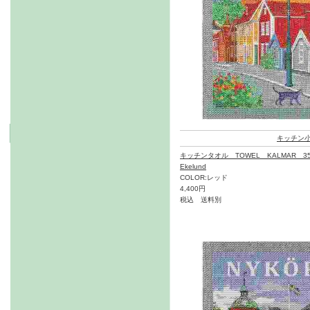
キッチン
キッチンタオル TOWEL KALMAR 35
Ekelund
COLOR:レッド
4,400円
税込 送料別