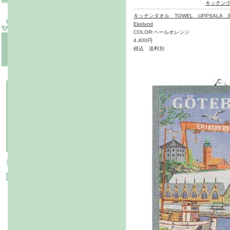
キッチン
キッチンタオル TOWEL UPPSALA 3
Ekelund
COLOR:ペールオレンジ
4,400円
税込 送料別