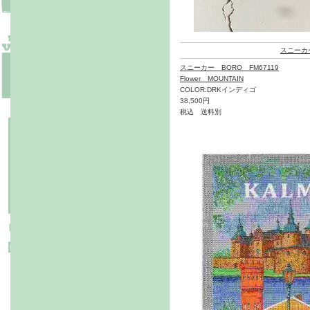
スニーカ
スニーカー BORO FM67119
Flower MOUNTAIN
COLOR:DRKインディゴ
38,500円
税込 送料別