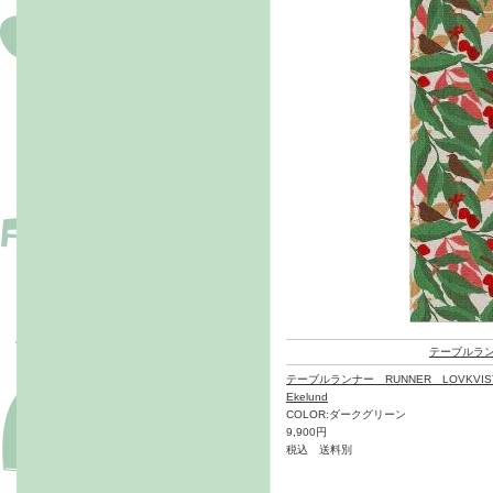
テーブルラ
テーブルランナー RUNNER LOVKVIST
Ekelund
COLOR:ダークグリーン
9,900円
税込 送料別