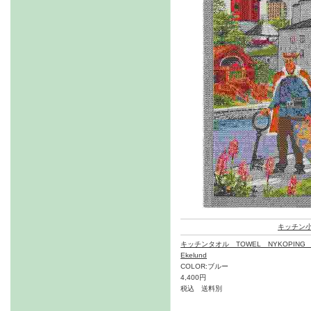
キッチン
キッチンタオル TOWEL NYKOPING 
Ekelund
COLOR:ブルー
4,400円
税込 送料別