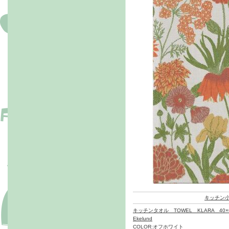
キッチン
キッチンタオル TOWEL KLARA 40×
Ekelund
COLOR:オフホワイト