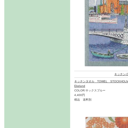
キッチン
キッチンタオル TOWEL STOCKHOLM
Ekelund
COLOR:サックスブルー
4,400円
税込 送料別