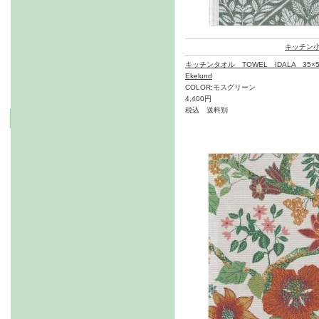
キッチン
キッチンタオル TOWEL IDALA 35×5
Ekelund
COLOR:モスグリーン
4,400円
税込 送料別