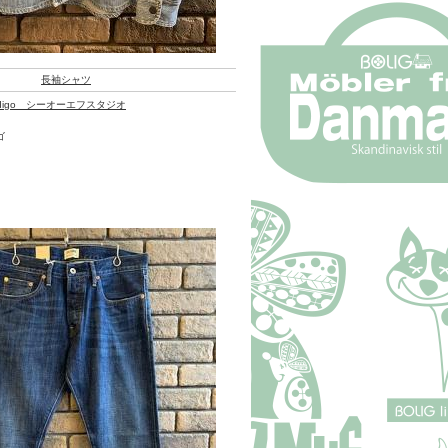
長袖シャツ
z Indigo シーオーエフスタジオ
ゴ