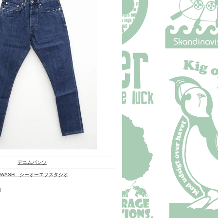
デニムパンツ
X WASH シーオーエフスタジオ
ゴ