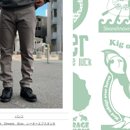
パンツ
fort Organic Ecru シーオーエフスタジオ