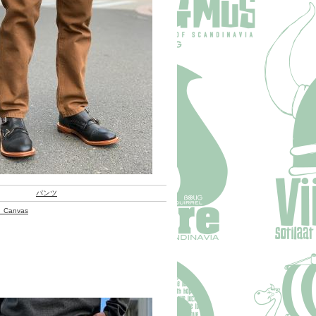
パンツ
 Canvas