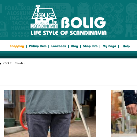
C.O.F. Studio