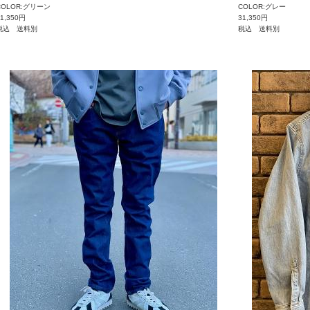
COLOR:グリーン
COLOR:グレー
31,350円
31,350円
税込 送料別
税込 送料別