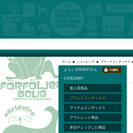
ホーム
ショッピング
ブランドインデックス
ようこそGUESTさん
CATEGORY
新入荷商品
ブランドインデックス
アイテムインデックス
アウトレット商品
本日チェックした商品