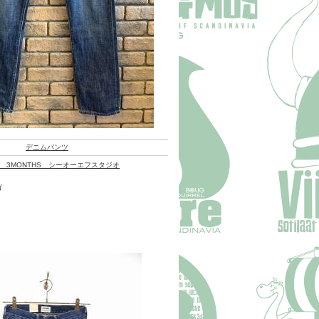
デニムパンツ
ED 3MONTHS シーオーエフスタジオ
ゴ