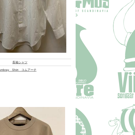
長袖シャツ
Chambray Shirt コムアーチ