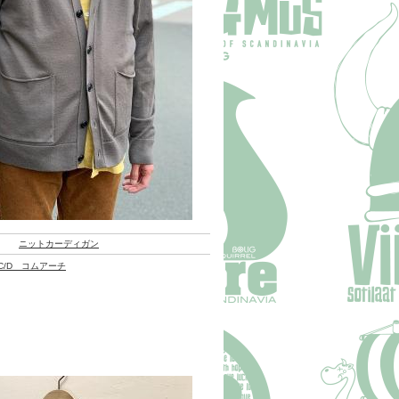
ニットカーディガン
h C/D コムアーチ