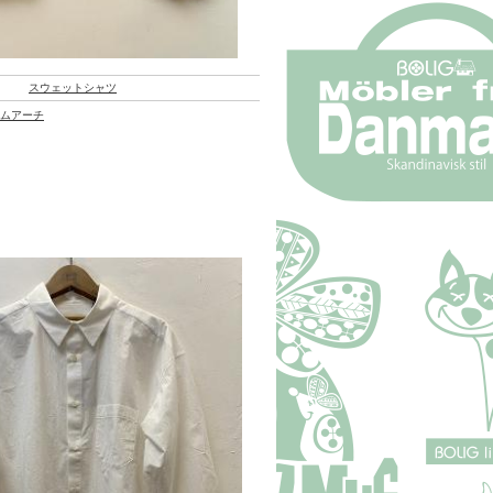
スウェットシャツ
 コムアーチ