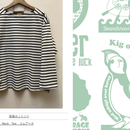
長袖カットソー
re Neck Tee コムアーチ