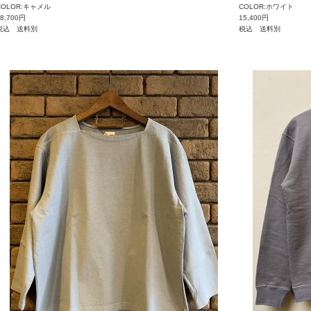
COLOR:キャメル
COLOR:ホワイト
18,700円
15,400円
税込 送料別
税込 送料別