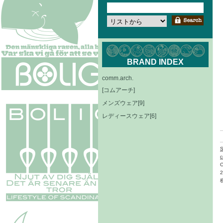
BRAND INDEX
comm.arch.
[コムアーチ]
メンズウェア[9]
レディースウェア[6]
c