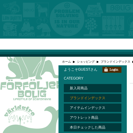
ホーム
ショッピング
ブランドインデックス
ようこそGUESTさん
CATEGORY
新入荷商品
ブランドインデックス
アイテムインデックス
アウトレット商品
本日チェックした商品