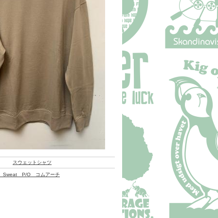
スウェットシャツ
on Sweat P/O コムアーチ