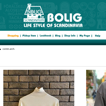
comm.arch.