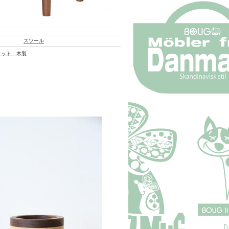
スツール
ナット 木製