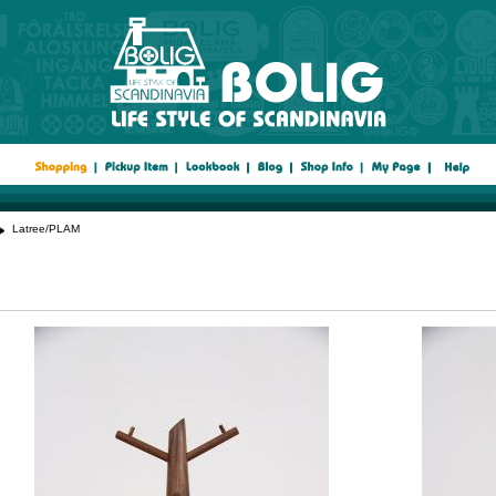
Latree/PLAM