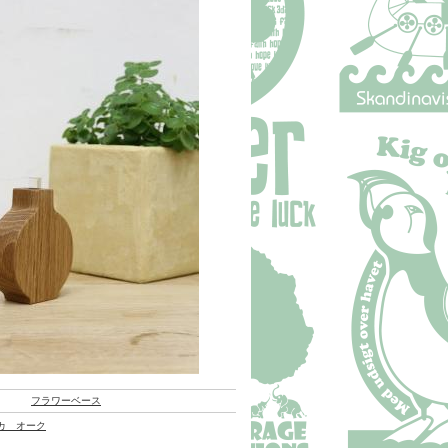
フラワーベース
ニカ オーク