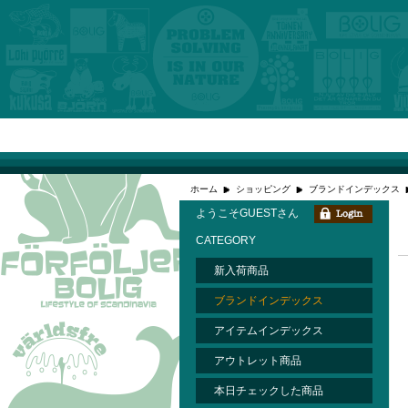
ホーム
ショッピング
ブランドインデックス
ようこそGUESTさん
CATEGORY
新入荷商品
ブランドインデックス
アイテムインデックス
アウトレット商品
本日チェックした商品