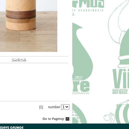
ペンケース
[1]
number