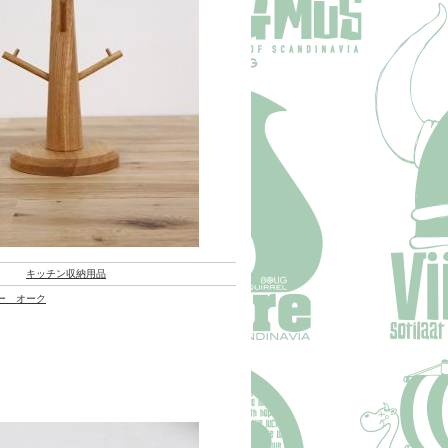
キッチン収納用品
ー オーク