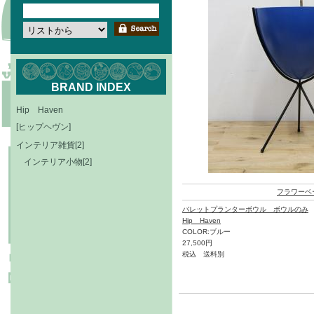
BRAND INDEX
Hip Haven
[ヒップヘヴン]
インテリア雑貨[2]
インテリア小物[2]
フラワーベ
バレットプランターボウル ボウルのみ
Hip Haven
COLOR:ブルー
27,500円
税込 送料別