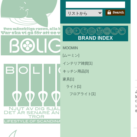
BRAND INDEX
MOOMIN
[ムーミン]
インテリア雑貨[1]
キッチン用品[3]
家具[1]
ライト[1]
フロアライト[1]