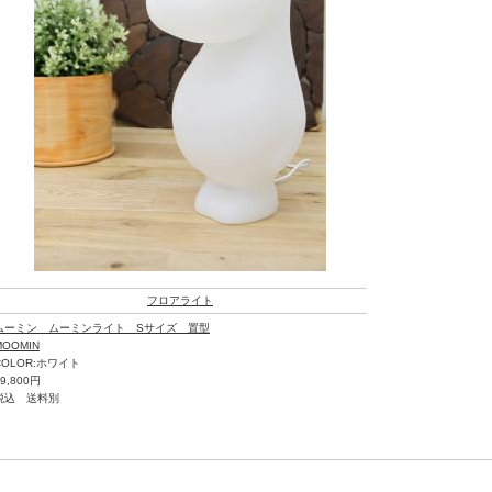
フロアライト
ムーミン ムーミンライト Sサイズ 置型
MOOMIN
COLOR:ホワイト
19,800円
税込 送料別