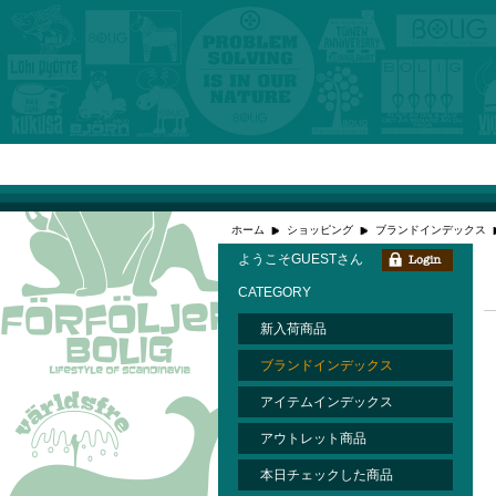
ホーム
ショッピング
ブランドインデックス
ようこそGUESTさん
CATEGORY
新入荷商品
ブランドインデックス
アイテムインデックス
アウトレット商品
本日チェックした商品