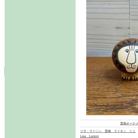
置物オーナ
リサ・ラーソン 置物 ライオン ミニ
Lisa Larson