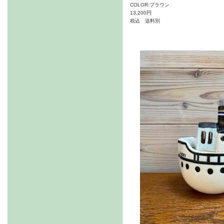
COLOR:ブラウン
13,200円
税込 送料別