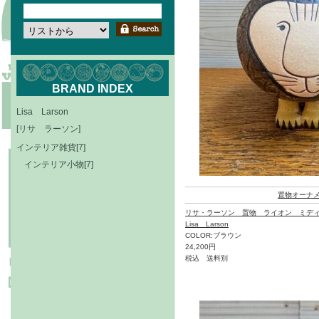
BRAND INDEX
Lisa Larson
[リサ ラーソン]
インテリア雑貨[7]
インテリア小物[7]
置物オーナ
リサ・ラーソン 置物 ライオン ミデ
Lisa Larson
COLOR:ブラウン
24,200円
税込 送料別