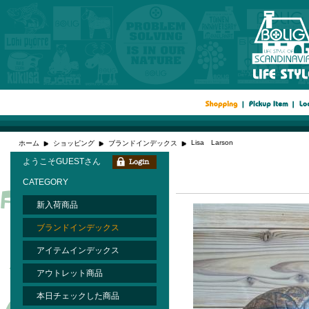
Lisa Larson
ホーム
ショッピング
ブランドインデックス
ようこそGUESTさん
CATEGORY
新入荷商品
ブランドインデックス
アイテムインデックス
アウトレット商品
本日チェックした商品