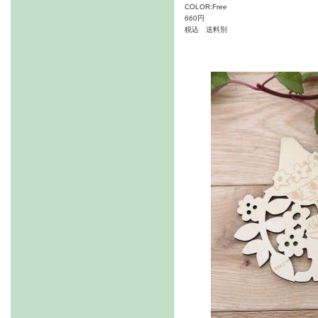
COLOR:Free
660円
税込 送料別