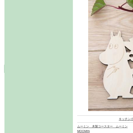
キッチン
ムーミン 木製コースター ムーミン
MOOMIN