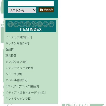
ITEM INDEX
インテリア雑貨[131]
キッチン用品[190]
食品[1]
家具[76]
メンズウェア[84]
レディースウェア[56]
シューズ[19]
アパレル雑貨[17]
DIY・ガーデニング用品[9]
メディア・楽器・オーディオ[1]
ギフトラッピング[1]