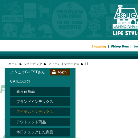
[ ]
ホーム
ショッピング
アイテムインデックス
ようこそGUESTさん
CATEGORY
新入荷商品
ブランドインデックス
アイテムインデックス
アウトレット商品
本日チェックした商品