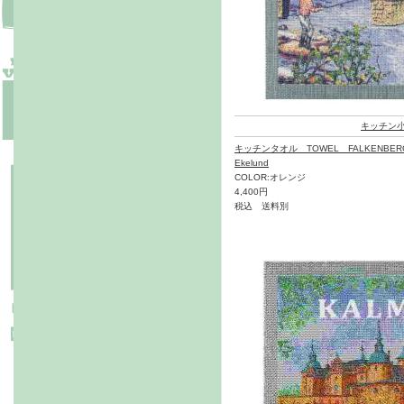
キッチン
キッチンタオル TOWEL FALKENBERG
Ekelund
COLOR:オレンジ
4,400円
税込 送料別