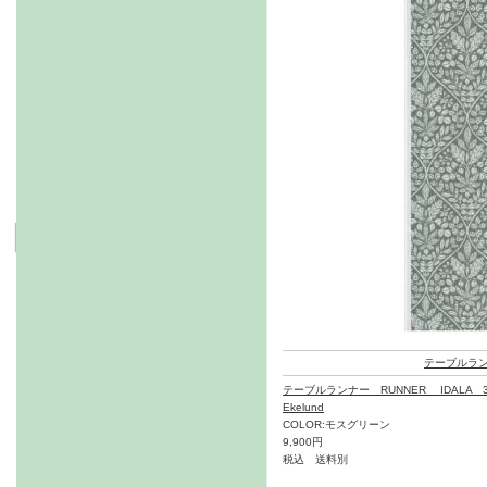
テーブルラ
テーブルランナー RUNNER IDALA 3
Ekelund
COLOR:モスグリーン
9,900円
税込 送料別