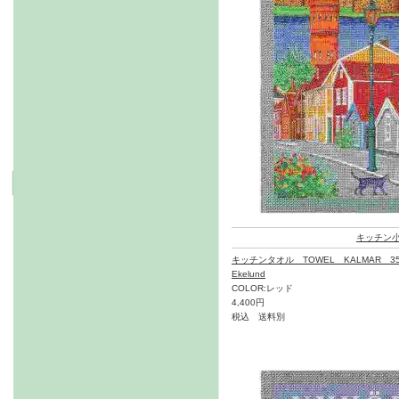
キッチン
キッチンタオル TOWEL KALMAR 35
Ekelund
COLOR:レッド
4,400円
税込 送料別