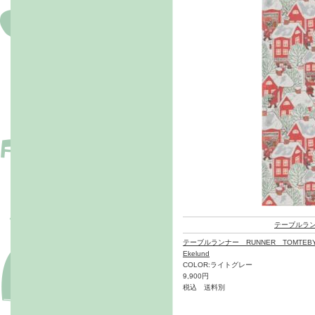
テーブルラ
テーブルランナー RUNNER TOMTEBY
Ekelund
COLOR:ライトグレー
9,900円
税込 送料別