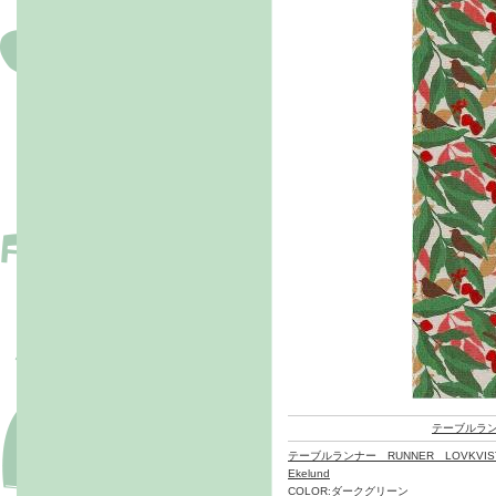
テーブルラ
テーブルランナー RUNNER LOVKVIST
Ekelund
COLOR:ダークグリーン