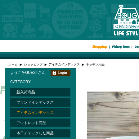
ホーム
ショッピング
アイテムインデックス
キッチン用品
ようこそGUESTさん
CATEGORY
新入荷商品
ブランドインデックス
アイテムインデックス
アウトレット商品
本日チェックした商品