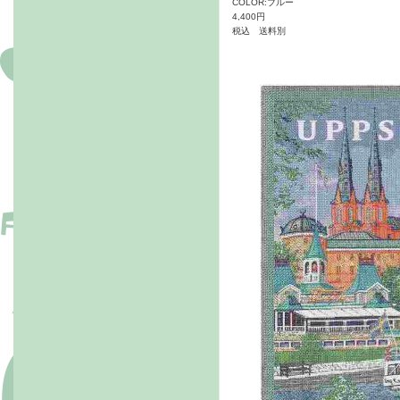
COLOR:ブルー
4,400円
税込 送料別