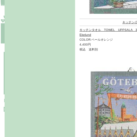
キッチン
キッチンタオル TOWEL UPPSALA 3
Ekelund
COLOR:ペールオレンジ
4,400円
税込 送料別