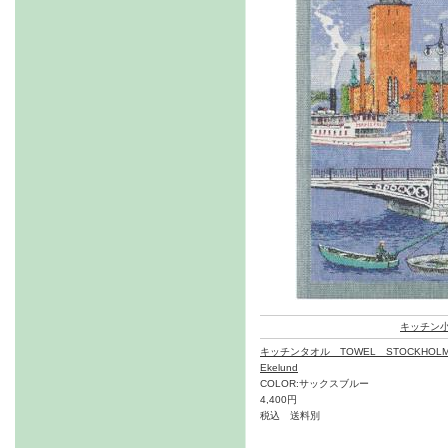
キッチン
キッチンタオル TOWEL STOCKHOLM
Ekelund
COLOR:サックスブルー
4,400円
税込 送料別