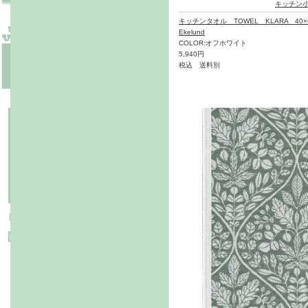
キッチン
キッチンタオル TOWEL KLARA 40×
Ekelund
COLOR:オフホワイト
5,940円
税込 送料別