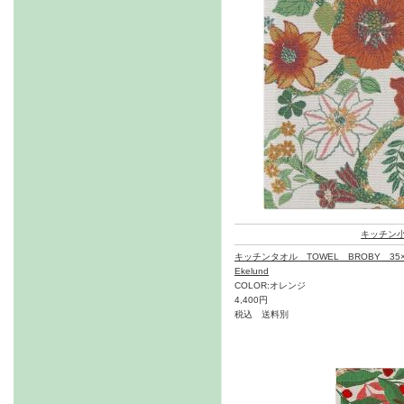
キッチン
キッチンタオル TOWEL BROBY 35×
Ekelund
COLOR:オレンジ
4,400円
税込 送料別