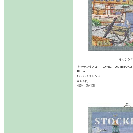
キッチン
キッチンタオル TOWEL GOTEBORG 
Ekelund
COLOR:オレンジ
4,400円
税込 送料別