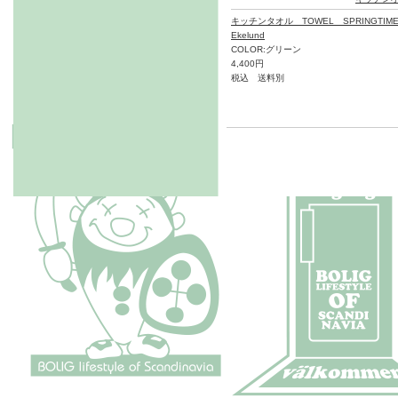
キッチンタオル TOWEL SPRINGTIME
Ekelund
COLOR:グリーン
4,400円
税込 送料別