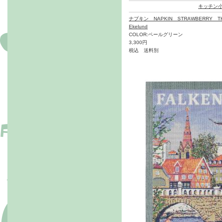
キッチン
ナプキン NAPKIN STRAWBERRY TH
Ekelund
COLOR:ペールグリーン
3,300円
税込 送料別