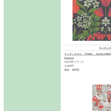
キッチン
キッチンタオル TOWEL JULBLOMMO
Ekelund
COLOR:ブラック
4,400円
税込 送料別