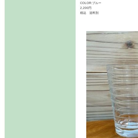
COLOR:ブルー
2,200円
税込 送料別