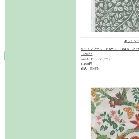
キッチン
キッチンタオル TOWEL IDALA 35×5
Ekelund
COLOR:モスグリーン
4,400円
税込 送料別