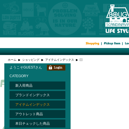
[ ]
ホーム
ショッピング
アイテムインデックス
ようこそGUESTさん
CATEGORY
新入荷商品
ブランドインデックス
アイテムインデックス
アウトレット商品
本日チェックした商品