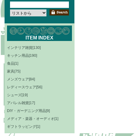
ITEM INDEX
インテリア雑貨[130]
キッチン用品[190]
食品[1]
家具[75]
メンズウェア[84]
レディースウェア[56]
シューズ[19]
アパレル雑貨[17]
DIY・ガーデニング用品[9]
メディア・楽器・オーディオ[1]
ギフトラッピング[1]