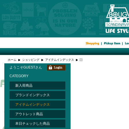
[ ]
ホーム
ショッピング
アイテムインデックス
ようこそGUESTさん
CATEGORY
新入荷商品
ブランドインデックス
アイテムインデックス
アウトレット商品
本日チェックした商品