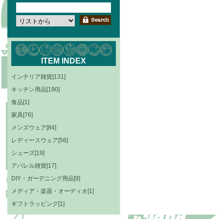
ITEM INDEX
インテリア雑貨[131]
キッチン用品[190]
食品[1]
家具[76]
メンズウェア[84]
レディースウェア[56]
シューズ[19]
アパレル雑貨[17]
DIY・ガーデニング用品[9]
メディア・楽器・オーディオ[1]
ギフトラッピング[1]