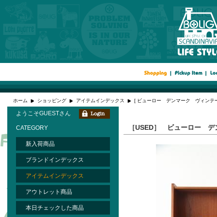
ホーム
ショッピング
アイテムインデックス
[ ビューロー デンマーク ヴィンテー
ようこそGUESTさん
［USED］ ビューロー 
CATEGORY
新入荷商品
ブランドインデックス
アイテムインデックス
アウトレット商品
本日チェックした商品