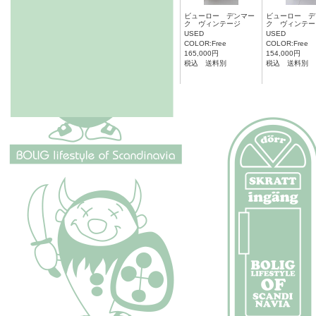
ビューロー デンマー
ビューロー デ
ク ヴィンテージ
ク ヴィンテー
USED
USED
COLOR:Free
COLOR:Free
165,000円
154,000円
税込 送料別
税込 送料別