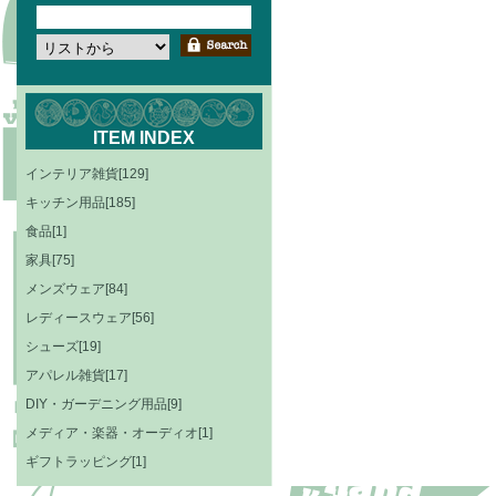
ITEM INDEX
インテリア雑貨[129]
キッチン用品[185]
食品[1]
家具[75]
メンズウェア[84]
レディースウェア[56]
シューズ[19]
アパレル雑貨[17]
DIY・ガーデニング用品[9]
メディア・楽器・オーディオ[1]
ギフトラッピング[1]