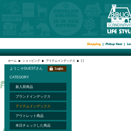
[ ]
ホーム
ショッピング
アイテムインデックス
ようこそGUESTさん
CATEGORY
新入荷商品
ブランドインデックス
アイテムインデックス
アウトレット商品
本日チェックした商品