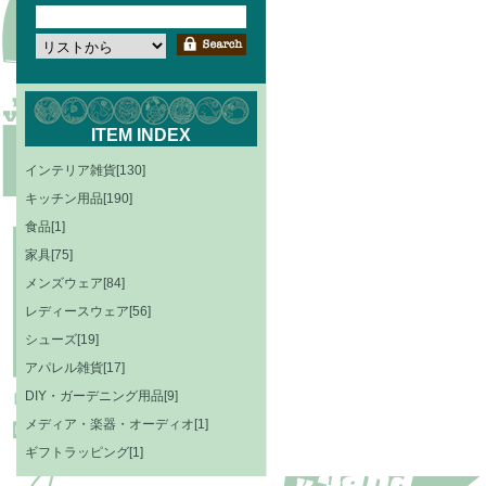
ITEM INDEX
インテリア雑貨[130]
キッチン用品[190]
食品[1]
家具[75]
メンズウェア[84]
レディースウェア[56]
シューズ[19]
アパレル雑貨[17]
DIY・ガーデニング用品[9]
メディア・楽器・オーディオ[1]
ギフトラッピング[1]