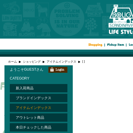
[ ]
ホーム
ショッピング
アイテムインデックス
ようこそGUESTさん
CATEGORY
新入荷商品
ブランドインデックス
アイテムインデックス
アウトレット商品
本日チェックした商品