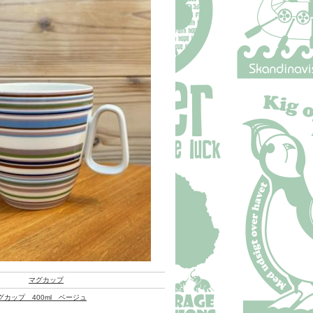
マグカップ
カップ 400ml ベージュ