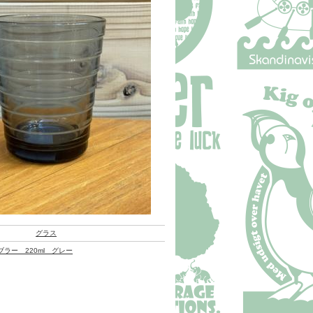
グラス
ラー 220ml グレー