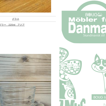
グラス
ラー 220ml アクア