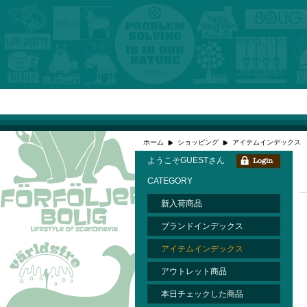
ホーム
ショッピング
アイテムインデックス
ようこそGUESTさん
CATEGORY
新入荷商品
ブランドインデックス
アイテムインデックス
アウトレット商品
本日チェックした商品