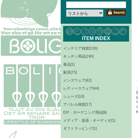
ITEM INDEX
インテリア雑貨[130]
キッチン用品[190]
食品[1]
家具[75]
メンズウェア[42]
レディースウェア[44]
シューズ[10]
C
アパレル雑貨[17]
DIY・ガーデニング用品[9]
メディア・楽器・オーディオ[1]
ギフトラッピング[1]