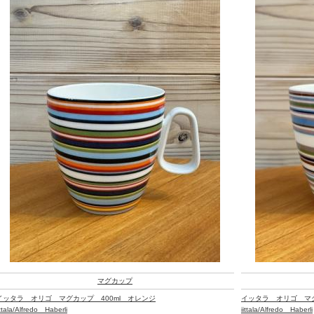
マグカップ
イッタラ オリゴ マグカップ 400ml オレンジ
イッタラ オリゴ マグ
ittala/Alfredo Haberli
iittala/Alfredo Haberli