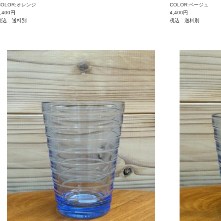
COLOR:オレンジ
COLOR:ベージュ
4,400円
4,400円
税込 送料別
税込 送料別