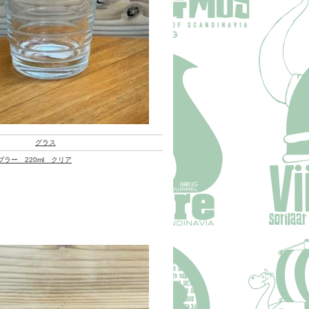
グラス
ラー 220ml クリア