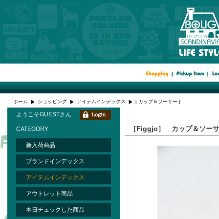
ホーム
ショッピング
アイテムインデックス
[ カップ＆ソーサー ]
ようこそGUESTさん
［Figgjo］ カップ＆ソー
CATEGORY
新入荷商品
ブランドインデックス
アイテムインデックス
アウトレット商品
本日チェックした商品