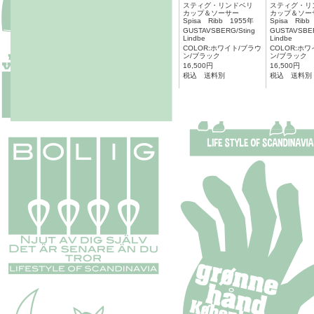
スティグ・リンドベリ
スティグ・
カップ＆ソーサー
カップ＆ソ
Spisa Ribb 1955年
Spisa Rib
GUSTAVSBERG/Sting
GUSTAVSBE
Lindbe
Lindbe
COLOR:ホワイト/ブラウ
COLOR:ホ
ン/ブラック
ン/ブラック
16,500円
16,500円
税込 送料別
税込 送料別