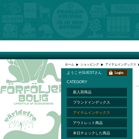
ホーム
ショッピング
アイテムインデックス
ようこそGUESTさん
CATEGORY
新入荷商品
ブランドインデックス
アイテムインデックス
アウトレット商品
本日チェックした商品