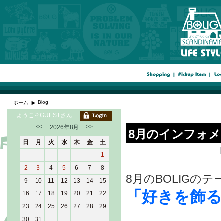
Blog
ホーム
ようこそGUESTさん
<<
>>
2026年8月
8月のインフォ
日
月
火
水
木
金
土
1
2
3
4
5
6
7
8
8月
のBOLIGのテ
9
10
11
12
13
14
15
「
好きを飾
16
17
18
19
20
21
22
23
24
25
26
27
28
29
30
31