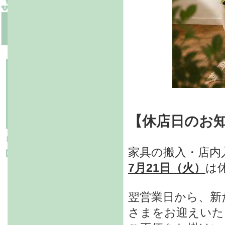
【休店日のお
家具の搬入・店内
7月21日（火）
は
翌営業日から、新
さまをお迎えいた