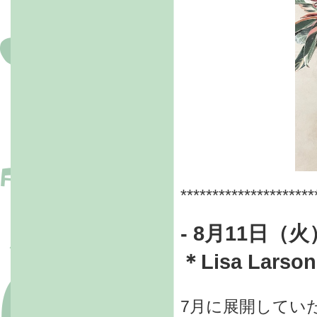
*********************
- 8
月11日（火
＊Lisa Lar
7月に展開してい