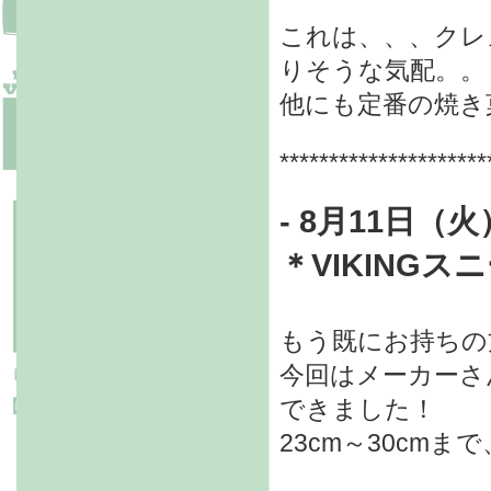
これは、、、
クレ
りそうな気配。。
他にも定番の焼き
*********************
- 8
月11日（火
＊
VIKING
もう既にお持ちの
今回はメーカーさ
できました！
23cm～30cmま