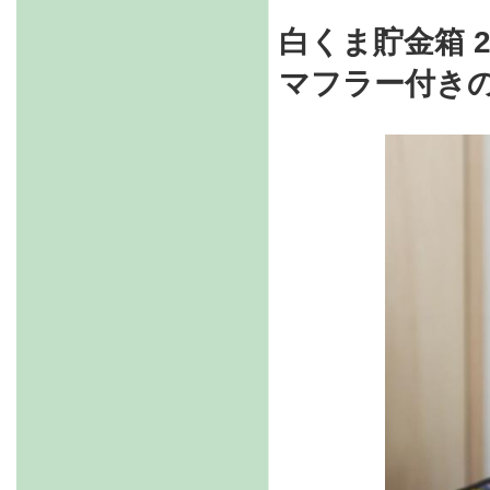
白くま貯金箱 2
マフラー付き