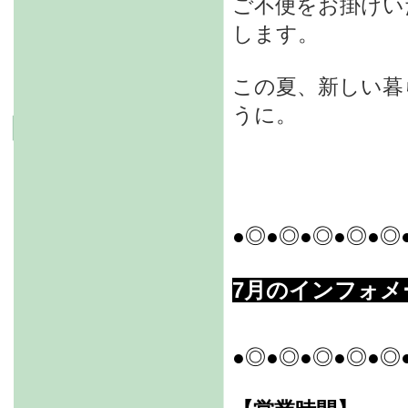
ご不便をお掛けい
します。
この夏、新しい暮
うに。
●◎●◎●◎●◎●◎
7月のインフォメ
●◎●◎●◎●◎●◎