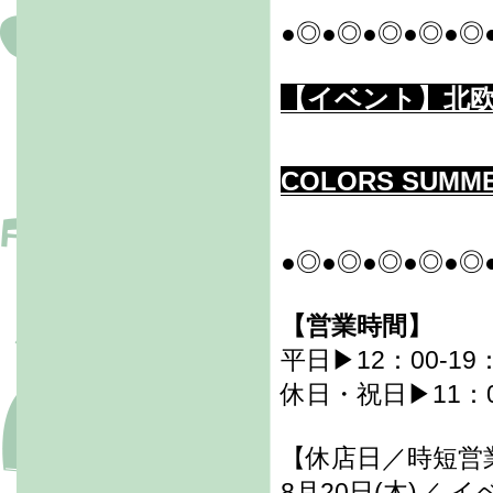
●◎●◎●◎●◎●◎
【イベント】北
COLORS SUMME
●◎●◎●◎●◎●◎
【営業時間】
平日▶12：00-19
休日・祝日▶11：00
【休店日／時短営
8月20日(木)／