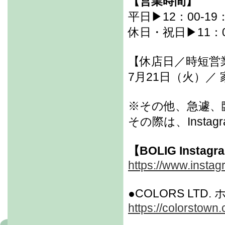
【営業時間】
平日▶12：00-19
休日・祝日▶11：00
【休店日／時短営
7月21日（火）
※その他、急遽、
その際は、Inst
【BOLIG Instag
https://www.instag
●COLORS LTD
https://colorstown.