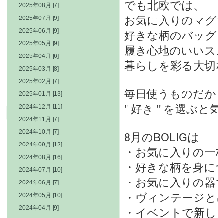
でも北欧では、
2025年08月 [7]
お気に入りのマグ
2025年07月 [9]
2025年06月 [9]
好きな柄のバッグ
2025年05月 [9]
履き心地のいいス
2025年04月 [6]
暮らしを彩る大切
2025年03月 [8]
2025年02月 [7]
毎日使うものだか
2025年01月 [13]
" 好き " を選
2024年12月 [11]
2024年11月 [7]
2024年10月 [7]
8月のBOLIGは
2024年09月 [12]
・お気に入りの一
2024年08月 [16]
・好きな柄を身に
2024年07月 [10]
・お気に入りの器
2024年06月 [7]
・ヴィンテージと
2024年05月 [10]
2024年04月 [9]
・イベントで新し