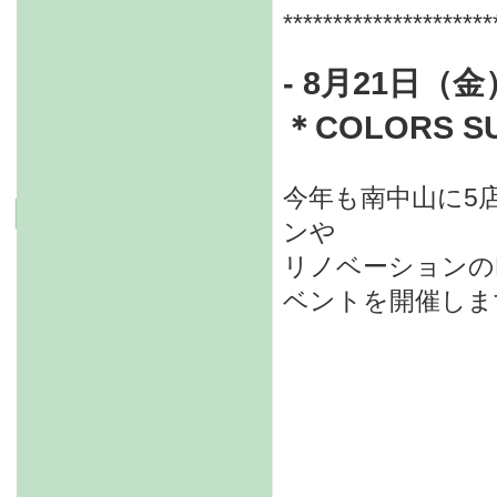
*********************
- 8
月21日（金
＊
COLORS SU
今年も南中山に5
ンや
リノベーションのM
ベントを開催しま