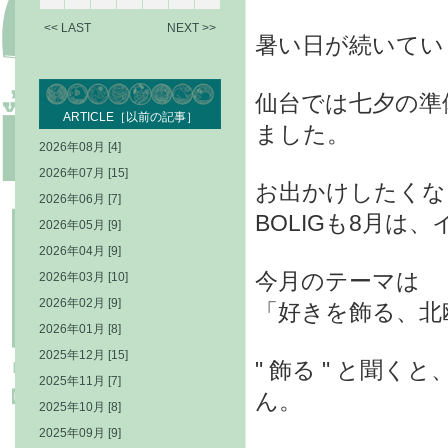
<< LAST
NEXT >>
暑い日が続いてい
仙台では七夕の準
ARTICLE［以前の記事］
ました。
2026年08月 [4]
2026年07月 [15]
お出かけしたくな
2026年06月 [7]
BOLIGも8月
2026年05月 [9]
2026年04月 [9]
今月のテーマは
2026年03月 [10]
2026年02月 [9]
「好きを飾る、北
2026年01月 [8]
2025年12月 [15]
" 飾る " と聞
2025年11月 [7]
ん。
2025年10月 [8]
2025年09月 [9]