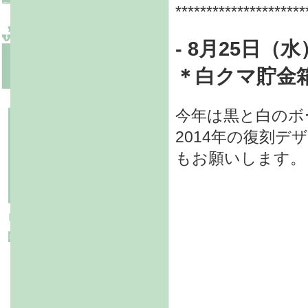
*********************
- 8月25日（水
＊白クマ貯金箱
今年は黒と白のボ
2014年の復刻デ
もお願いします