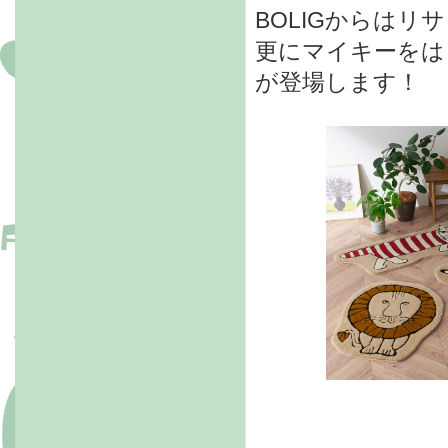
BOLIGからは
更にマイキーをは
が登場します！