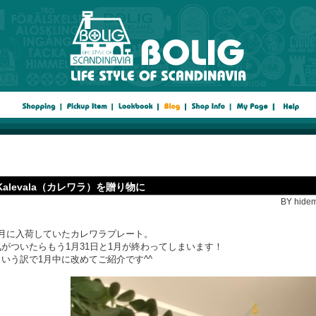
Kalevala（カレワラ）を贈り物に
BY hidem
1月に入荷していたカレワラプレート。
気がついたらもう1月31日と1月が終わってしまいます！
という訳で1月中に改めてご紹介です^^