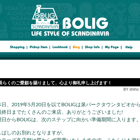
長らくのご愛顧を賜りまして、心より御礼申し上げます！
BY shiho 
本日、2019年5月20日を以てBOLIGは泉パークタウンタピオ
最終日までたくさんのご来店、ありがとうございました!
明日からBOLIGは、次のステップに向かい準備期間に入ります
しばしのお別れとなりますが、