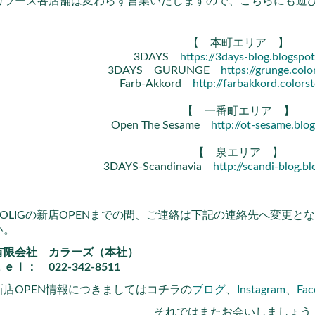
カラーズ各店舗は変わらず営業いたしますので、こちらにも遊
【 本町エリア 】
3DAYS
https://3days-blog.blogspo
3DAYS GURUNGE
https://grunge.colo
Farb-Akkord
http://farbakkord.colors
【 一番町エリア 】
Open The Sesame
http://ot-sesame.blo
【 泉エリア 】
3DAYS-Scandinavia
http://scandi-blog.b
BOLIGの新店OPENまでの間、ご連絡は下記の連絡先へ変更
い。
有限会社 カラーズ（本社）
ｅｌ： 022-342-8511
新店OPEN情報につきましてはコチラの
ブログ
、
Instagram
、
Fac
それではまたお会いしましょう