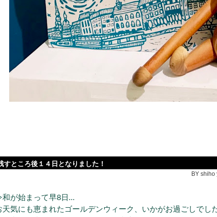
残すところ後１４日となりました！
BY shiho 
令和が始まって早8日…
お天気にも恵まれたゴールデンウィーク、いかがお過ごしでし