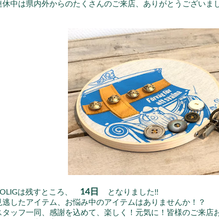
連休中は県内外からのたくさんのご来店、ありがとうございま
14日
BOLIGは残すところ、
となりました!!
見逃したアイテム、お悩み中のアイテムはありませんか！？
スタッフ一同、感謝を込めて、楽しく！元気に！皆様のご来店