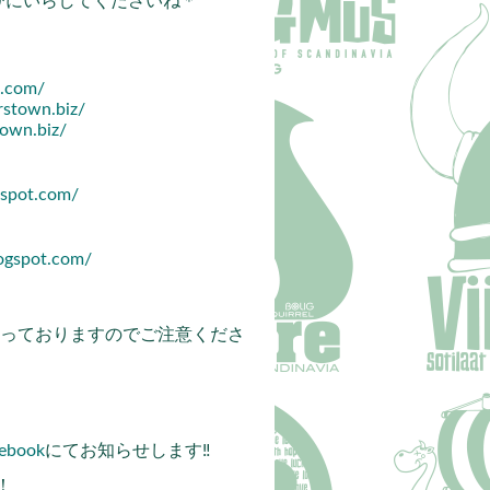
びにいらしてくださいね＊
t.com/
rstown.biz/
town.biz/
gspot.com/
logspot.com/
となっておりますのでご注意くださ
ebook
にてお知らせします‼
！