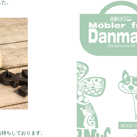
した。
お待ちしております。