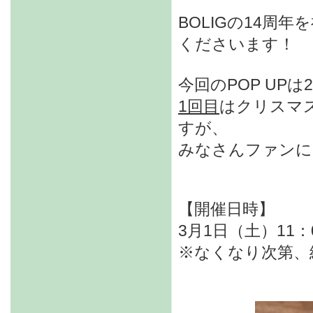
BOLIGの14
くださいます！
今回のPOP UP
1回目
はクリスマ
すが、
みなさんファンに
【開催日時】
3月1日（土）11：0
※なくなり次第、