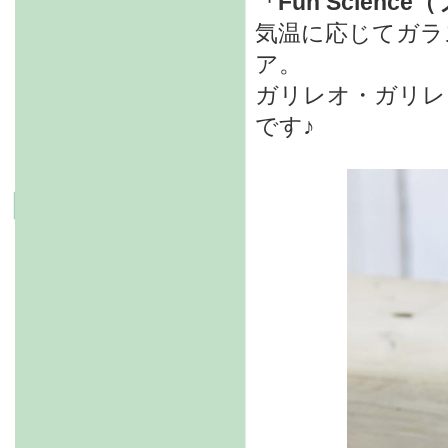
「Fun Scien
気温に応じてガラ
ア。
ガリレオ・ガリレ
です♪