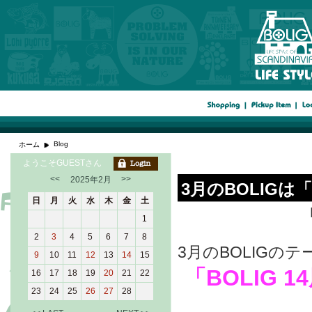
Blog
ホーム
ようこそGUESTさん
<<
>>
2025年2月
3月のBOLIGは
日
月
火
水
木
金
土
1
2
3
4
5
6
7
8
3月のBOLIGのテ
9
10
11
12
13
14
15
「
BOLIG
16
17
18
19
20
21
22
23
24
25
26
27
28