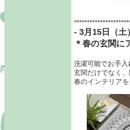
*********************
- 3月15日（土
＊
春の玄関に
洗濯可能でお手入
玄関だけでなく、
春のインテリアを