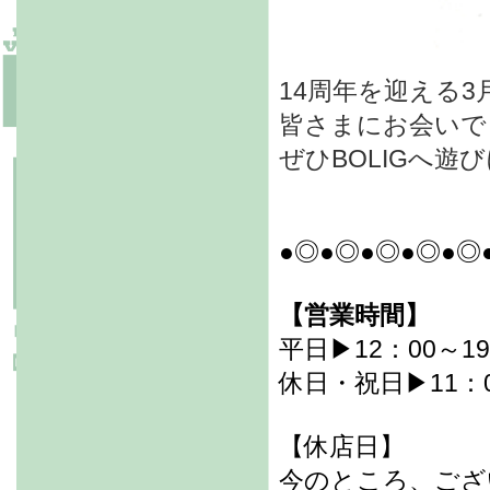
14周年を迎える3
皆さまにお会いで
ぜひBOLIGへ遊
●◎●◎●◎●◎●◎
【営業時間】
平日▶12：00～19
休日・祝日▶11：0
【休店日】
今のところ、ござ