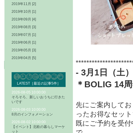
2019年11月 [2]
2019年10月 [1]
2019年09月 [4]
2019年08月 [3]
2019年07月 [1]
2019年06月 [1]
2019年05月 [3]
2019年04月 [5]
*********************
- 3月1日（土）
＊
BOLIG 14
LATEST［最近の記事5件］
2026-08-05 10:00:00
そろそろ、新しいおうちに行きた
いです
先にご案内しており
2026-08-03 10:00:00
った
お得なセット
8月のインフォメーション
既にご予約を受付中
2026-08-02 10:00:00
【イベント】北欧の暮らしマーケ
で、
ット