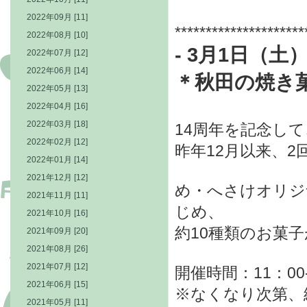
2022年09月 [11]
*********************
2022年08月 [10]
- 3月1日（土）
2022年07月 [12]
2022年06月 [14]
＊
秋田の焼き菓
2022年05月 [13]
2022年04月 [16]
2022年03月 [18]
14周年を記念し
2022年02月 [12]
昨年12月以来、
2022年01月 [14]
2021年12月 [12]
め・へさけオリジ
2021年11月 [11]
じめ、
2021年10月 [16]
約10種類のお菓子
2021年09月 [20]
2021年08月 [26]
2021年07月 [12]
開催時間：11：00-
2021年06月 [15]
※なくなり次第、
2021年05月 [11]