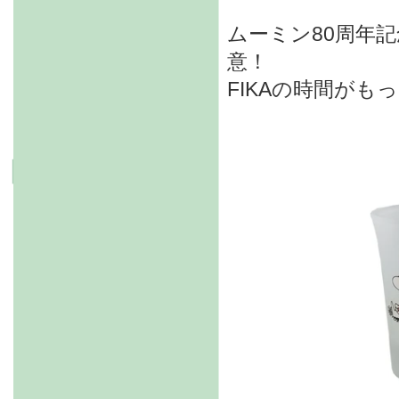
ムーミン80周年
意！
FIKAの時間がも