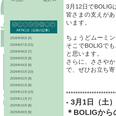
<< LAST
NEXT >>
3月12日でBOLI
皆さまの支えがあ
います。
ARTICLE［以前の記事］
ちょうどムーミン
2026年08月 [4]
そこでBOLIG
2026年07月 [15]
2026年06月 [7]
と思います。
2026年05月 [9]
さらに、ささやか
2026年04月 [9]
で、ぜひお立ち寄
2026年03月 [10]
2026年02月 [9]
2026年01月 [8]
2025年12月 [15]
*********************
2025年11月 [7]
- 3月1日（土
2025年10月 [8]
＊
BOLIGか
2025年09月 [9]