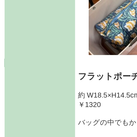
フラットポー
約 W18.5×H14.5c
￥1320
バッグの中でもか