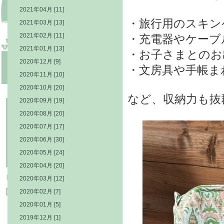
2021年04月 [11]
・旅行用のスキン
2021年03月 [13]
2021年02月 [11]
・充電器やケーブ
2021年01月 [13]
・お子さまとのお
2020年12月 [9]
・文房具や手帳ま
2020年11月 [10]
2020年10月 [20]
など、収納力も抜
2020年09月 [19]
2020年08月 [20]
2020年07月 [17]
2020年06月 [30]
2020年05月 [24]
2020年04月 [20]
2020年03月 [12]
2020年02月 [7]
2020年01月 [5]
2019年12月 [1]