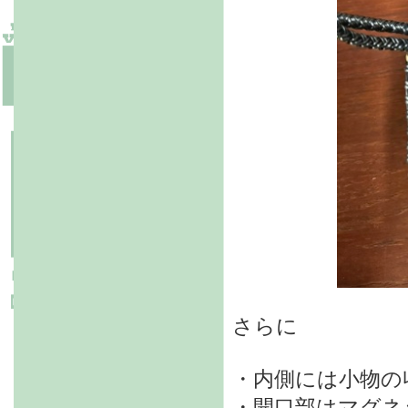
さらに
・内側には小物の
・開口部はマグネ