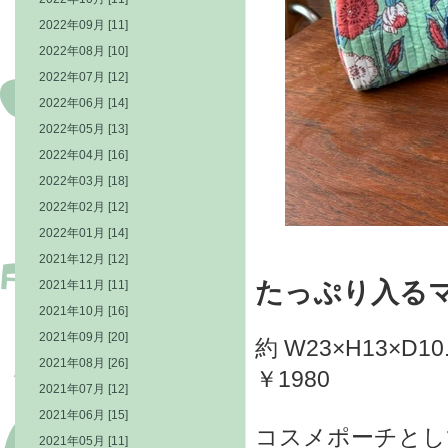
2022年09月 [11]
2022年08月 [10]
2022年07月 [12]
2022年06月 [14]
2022年05月 [13]
2022年04月 [16]
2022年03月 [18]
2022年02月 [12]
2022年01月 [14]
2021年12月 [12]
たっぷり入る
2021年11月 [11]
2021年10月 [16]
2021年09月 [20]
約 W23×H13×D10
2021年08月 [26]
￥1980
2021年07月 [12]
2021年06月 [15]
コスメポーチとし
2021年05月 [11]