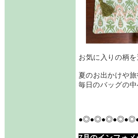
お気に入りの柄を
夏のお出かけや旅
毎日のバッグの中
●◎●◎●◎●◎●◎
7月のインフォメ