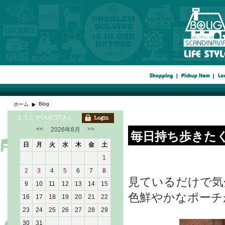
Blog
ホーム
ようこそGUESTさん
<<
>>
2026年8月
毎日持ち歩きた
日
月
火
水
木
金
土
1
2
3
4
5
6
7
8
見ているだけで気
9
10
11
12
13
14
15
色鮮やかなポーチ
16
17
18
19
20
21
22
23
24
25
26
27
28
29
30
31