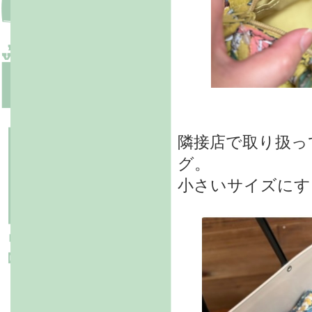
隣接店で取り扱って
グ。
小さいサイズにす