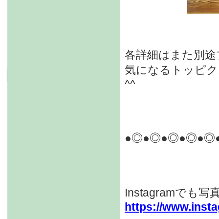
各詳細はまた別途
気になるトッピク
^^
●◎●◎●◎●◎●◎
Instagramで
https://www.inst