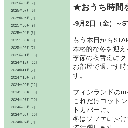
2025年08月 [7]
★
おうち時間
2025年07月 [9]
2025年06月 [9]
-9月2日（金）～ST
2025年05月 [9]
2025年04月 [6]
もう本日からSTA
2025年03月 [8]
本格的な冬を迎え
2025年02月 [7]
2025年01月 [13]
季節の衣替えにク
2024年12月 [11]
お部屋で過ごす時
2024年11月 [7]
す。
2024年10月 [7]
2024年09月 [12]
フィンランドのma
2024年08月 [16]
これだけコットン
2024年07月 [10]
2024年06月 [7]
トカバーに、
2024年05月 [10]
冬はソファに掛け
2024年04月 [9]
て活躍します。