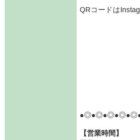
QRコードはIns
●◎●◎●◎●◎●◎
【営業時間】