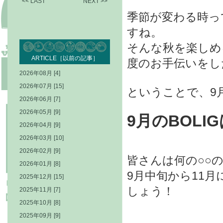
<< LAST
NEXT >>
季節が変わる時っ
すね。
そんな秋を楽しめ
ARTICLE［以前の記事］
度のお手伝いをし
2026年08月 [4]
2026年07月 [15]
ということで、9
2026年06月 [7]
2026年05月 [9]
9月のBOLIG
2026年04月 [9]
2026年03月 [10]
2026年02月 [9]
皆さんは何の○○
2026年01月 [8]
9月中旬から11
2025年12月 [15]
しょう！
2025年11月 [7]
2025年10月 [8]
2025年09月 [9]