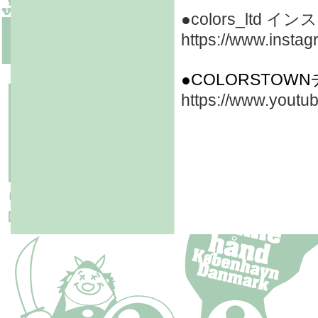
●colors_lt
https://www.instag
●COLORSTO
https://www.you