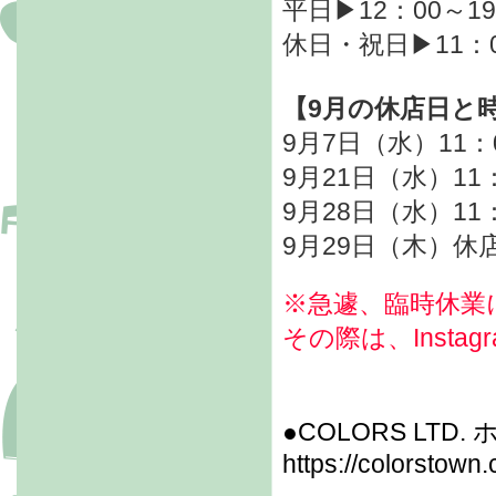
平日▶12：00～19
休日・祝日▶11：0
【9月の休店日と
9月7日（水）
11：
9月21日（水）11
9月28日（水）
11
9月29日（木）休
※急遽、臨時休業
その際は、Inst
●COLORS LTD
https://colorstown.c