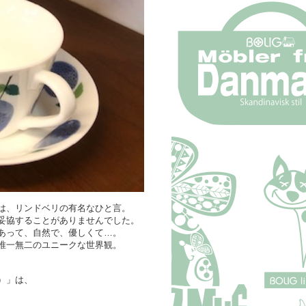
は、リンドベリの有名なひと言。
妥協することがありませんでした。
あって、自然で、優しくて…。
唯一無二のユニークな世界観。
ス）」は、
、