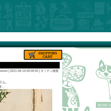
konno | 2021-06-19 00:00:05 |
キッチン雑貨
ラム。
す。