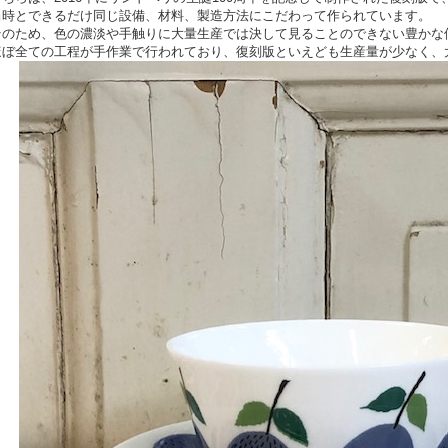
当時とできるだけ同じ設備、材料、製造方法にこだわって作られています。
そのため、色の濃淡や手触りに大量生産では決して見ることのできない豊かな
ほぼ全ての工程が手作業で行われており、復刻版といえども生産量が少なく、