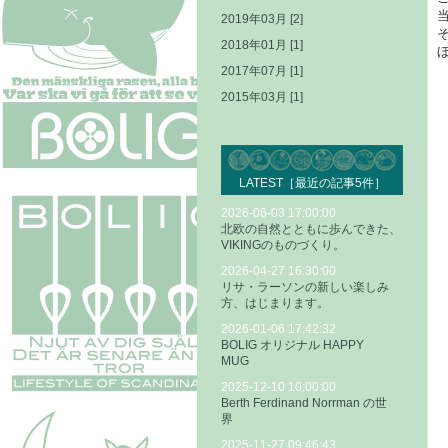
2019年03月 [2]
2018年01月 [1]
2017年07月 [1]
2015年03月 [1]
LATEST［最近の記事5件］
2026-06-03 17:00:00
北欧の自然とともに歩んできた、
VIKINGのものづくり。
2026-04-27 16:30:00
リサ・ラーソンの新しい楽しみ
方、はじまります。
2026-01-06 17:42:32
BOLIG オリジナル HAPPY
MUG
2025-12-10 10:00:00
Berth Ferdinand Norrman の世
界
2025-11-27 09:46:43