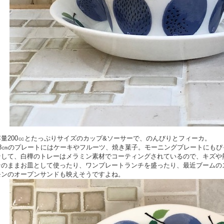
容量200㏄とたっぷりサイズのカップ&ソーサーで、のんびりとフィーカ。
18㎝のプレートにはケーキやフルーツ、焼き菓子。モーニングプレートにもぴ
そして、白樺のトレーはメラミン素材でコーティングされているので、キズや
そのままお皿として使ったり、ワンプレートランチを盛ったり、最近ブームの
モンのオープンサンドも映えそうですよね。