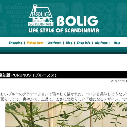
復刻版 PURUNUS（プルーヌス）
BY hidemi 
美しいブルーのグラデーションで瑞々しく描かれた、コロンと美味しそうなプ
可愛らしくて、爽やかで、上品で。まさに北欧らしい「絵になるデザイン」で