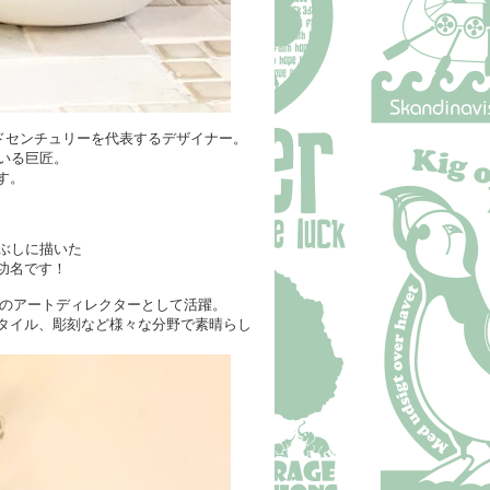
ドセンチュリーを代表するデザイナー。
いる巨匠。
す。
ぶしに描いた
功名です！
のアートディレクターとして活躍。
タイル、
彫刻など様々な分野で素晴らし