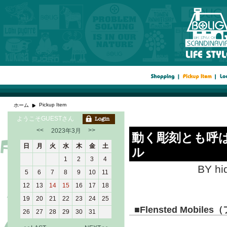
Pickup Item
ホーム
ようこそGUESTさん
<<
>>
2023年3月
動く彫刻とも呼
日
月
火
水
木
金
土
ル
1
2
3
4
BY hi
5
6
7
8
9
10
11
12
13
14
15
16
17
18
19
20
21
22
23
24
25
■
Flensted Mob
26
27
28
29
30
31