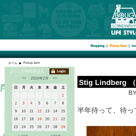
Pickup Item
ホーム
ようこそGUESTさん
<<
>>
2020年2月
Stig Lindb
日
月
火
水
木
金
土
BY
1
2
3
4
5
6
7
8
半年待って、待っ
9
10
11
12
13
14
15
16
17
18
19
20
21
22
23
24
25
26
27
28
29