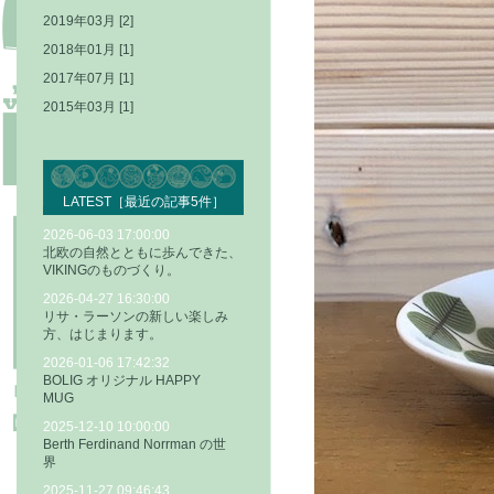
2019年03月 [2]
2018年01月 [1]
2017年07月 [1]
2015年03月 [1]
LATEST［最近の記事5件］
2026-06-03 17:00:00
北欧の自然とともに歩んできた、
VIKINGのものづくり。
2026-04-27 16:30:00
リサ・ラーソンの新しい楽しみ
方、はじまります。
2026-01-06 17:42:32
BOLIG オリジナル HAPPY
MUG
2025-12-10 10:00:00
Berth Ferdinand Norrman の世
界
2025-11-27 09:46:43