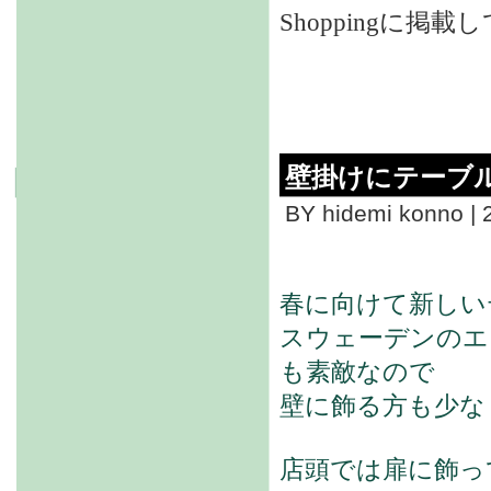
Shopping
に掲載し
壁掛けにテーブ
BY hidemi konno | 
春に向けて新しい
スウェーデンのエ
も素敵なので
壁に飾る方も少な
店頭では扉に飾っ