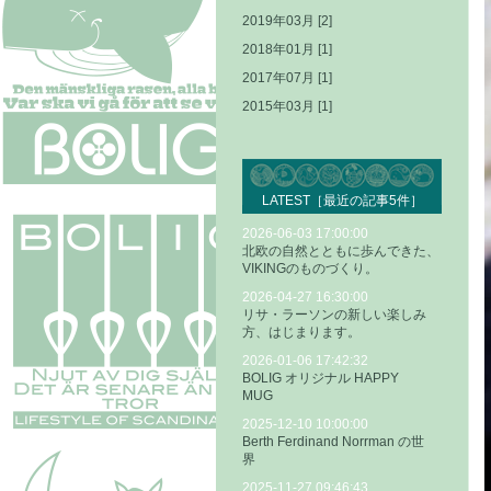
2019年03月 [2]
2018年01月 [1]
2017年07月 [1]
2015年03月 [1]
LATEST［最近の記事5件］
2026-06-03 17:00:00
北欧の自然とともに歩んできた、
VIKINGのものづくり。
2026-04-27 16:30:00
リサ・ラーソンの新しい楽しみ
方、はじまります。
2026-01-06 17:42:32
BOLIG オリジナル HAPPY
MUG
2025-12-10 10:00:00
Berth Ferdinand Norrman の世
界
2025-11-27 09:46:43