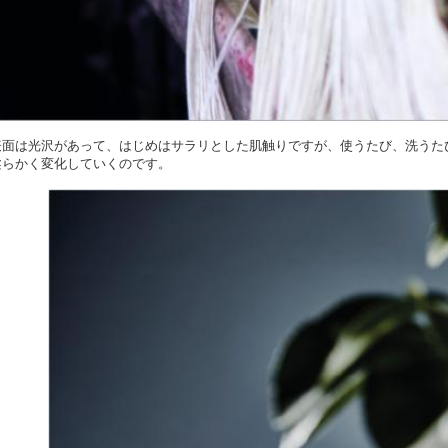
表面は光沢があって、はじめはサラリとした肌触りですが、
使うたび、洗うた
柔らかく変化していくのです。