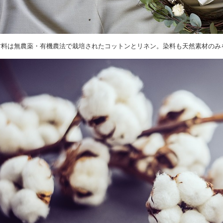
材料は無農薬・有機農法で栽培されたコットンとリネン。染料も天然素材のみ