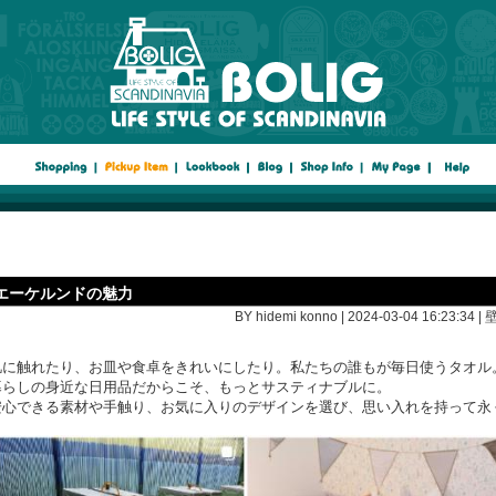
エーケルンドの魅力
BY hidemi konno | 2024-03-04 16:23:34 |
肌に触れたり、お皿や食卓をきれいにしたり。私たちの誰もが毎日使うタオル
暮らしの身近な日用品だからこそ、もっとサスティナブルに。
安心できる素材や手触り、お気に入りのデザインを選び、思い入れを持って永