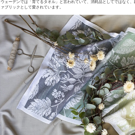
スウェーデンでは「育てるタオル」と言われていて、
消耗品としてではなく、
ファブリックとして愛されています。