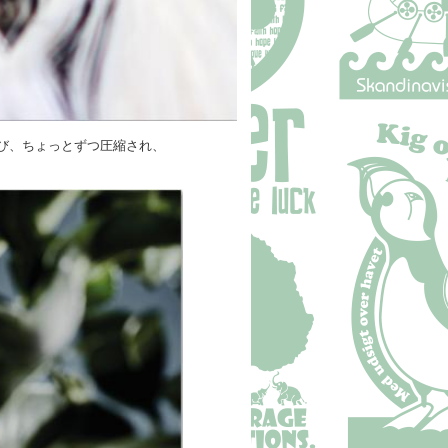
び、ちょっとずつ圧縮され、