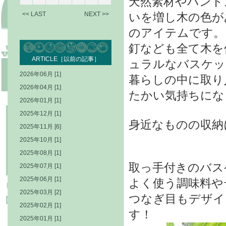
天然素材やハンド
<< LAST
NEXT >>
いを増し木の色が
のアイテムです。
釘なども全て木を
ARTICLE［以前の記事］
ュラルなバスケッ
2026年06月 [1]
暮らしの中に取り
2026年04月 [1]
たかい気持ちにな
2026年01月 [1]
2025年12月 [1]
身近なものの収納
2025年11月 [6]
2025年10月 [1]
2025年08月 [1]
取っ手付きのバス
2025年07月 [1]
2025年06月 [1]
よく使う調味料や
2025年03月 [2]
つなぎ目もデザイ
2025年02月 [1]
す！
2025年01月 [1]