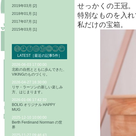
せっかくの王冠。
2019年03月 [2]
特別なものを入れ
2018年01月 [1]
2017年07月 [1]
私だけの宝箱。
2015年03月 [1]
LATEST［最近の記事5件］
2026-06-03 17:00:00
北欧の自然とともに歩んできた、
VIKINGのものづくり。
2026-04-27 16:30:00
リサ・ラーソンの新しい楽しみ
方、はじまります。
2026-01-06 17:42:32
BOLIG オリジナル HAPPY
MUG
2025-12-10 10:00:00
Berth Ferdinand Norrman の世
界
2025-11-27 09:46:43