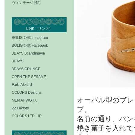
ヴィンテージ [45]
LINK［リンク］
BOLIG 公式 Instagram
BOLIG 公式 Facebook
3DAYS Scandinavia
3DAYS
3DAYS GRUNGE
OPEN THE SESAME
Farb-Akkord
COLORS Designs
オーバル型のブレ
MEN AT WORK
プ。
22 Factory
COLORS LTD. HP
名前の通り、パン
焼き菓子を入れて