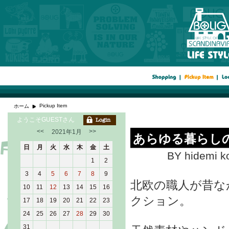
Pickup Item
ホーム
ようこそGUESTさん
<<
>>
2021年1月
あらゆる暮らし
日
月
火
水
木
金
土
BY hidemi k
1
2
3
4
5
6
7
8
9
北欧の職人が昔な
10
11
12
13
14
15
16
クション。
17
18
19
20
21
22
23
24
25
26
27
28
29
30
31