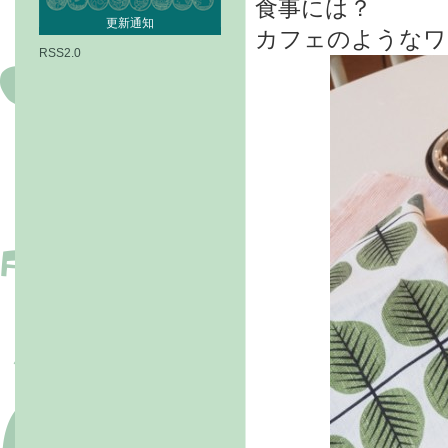
食事には？
更新通知
カフェのようなワ
RSS2.0