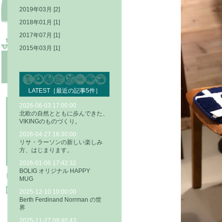
2019年03月 [2]
2018年01月 [1]
2017年07月 [1]
2015年03月 [1]
LATEST［最近の記事5件］
2026-06-03 17:00:00
北欧の自然とともに歩んできた、
VIKINGのものづくり。
2026-04-27 16:30:00
リサ・ラーソンの新しい楽しみ
方、はじまります。
2026-01-06 17:42:32
BOLIG オリジナル HAPPY
MUG
2025-12-10 10:00:00
Berth Ferdinand Norrman の世
界
2025-11-27 09:46:43