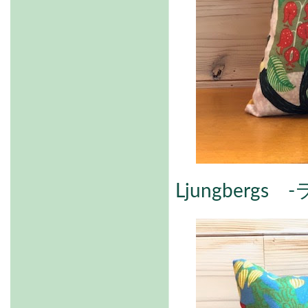
Ljungberg