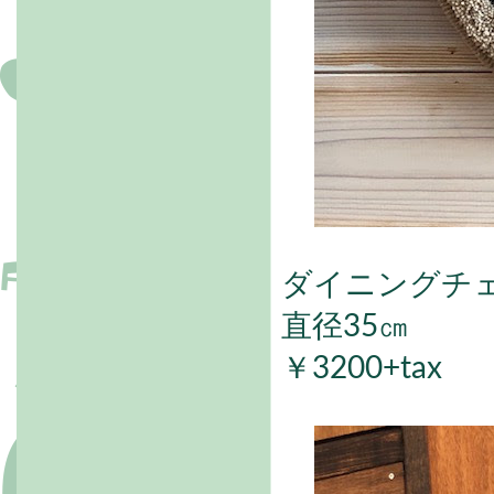
ダイニングチ
直径35㎝
￥3200+tax