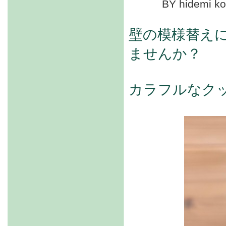
BY hidemi ko
壁の模様替え
ませんか？
カラフルなク