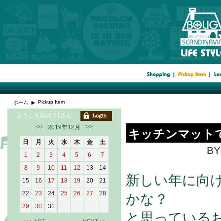
Pickup Item
ホーム
ようこそGUESTさん
<<
>>
2019年12月
キッチンマット
日
月
火
水
木
金
土
BY
1
2
3
4
5
6
7
8
9
10
11
12
13
14
新しい年に向
15
16
17
18
19
20
21
22
23
24
25
26
27
28
かな？
29
30
31
と思っている