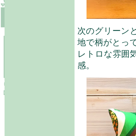
次のグリーン
地で柄がとっ
レトロな雰囲
感。