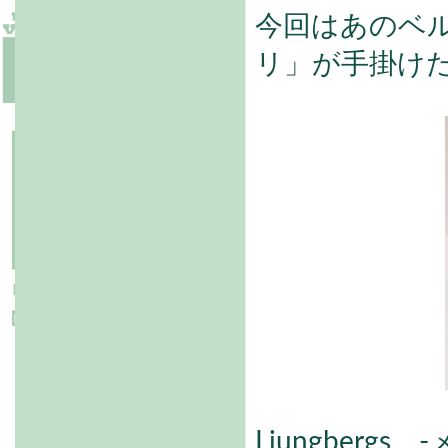
今回はあのベ
リ」が手掛け
Ljungberg