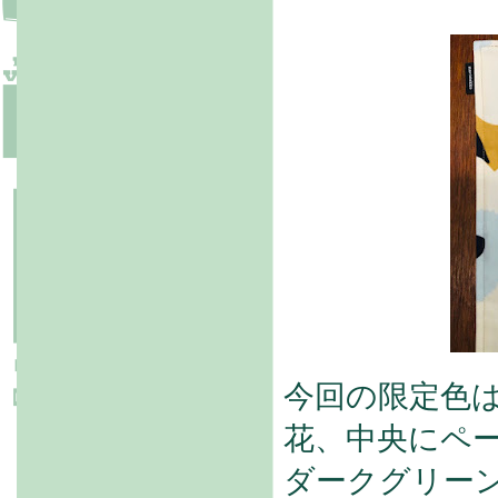
今回の限定色
花、中央にペ
ダークグリー