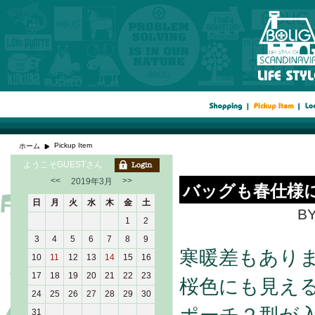
Pickup Item
ホーム
ようこそGUESTさん
<<
>>
2019年3月
バッグも春仕様に
日
月
火
水
木
金
土
BY
1
2
3
4
5
6
7
8
9
寒暖差もあり
10
11
12
13
14
15
16
17
18
19
20
21
22
23
桜色にも見える
24
25
26
27
28
29
30
31