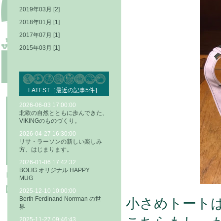
2019年03月 [2]
2018年01月 [1]
2017年07月 [1]
2015年03月 [1]
LATEST［最近の記事5件］
2026-06-03 17:00:00
北欧の自然とともに歩んできた、
VIKINGのものづくり。
2026-04-27 16:30:00
リサ・ラーソンの新しい楽しみ
方、はじまります。
2026-01-06 17:42:32
BOLIG オリジナル HAPPY
MUG
2025-12-10 10:00:00
Berth Ferdinand Norrman の世
小さめトート
界
2025-11-27 09:46:43