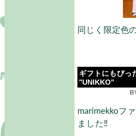
同じく限定色
ギフトにもぴっ
"UNIKKO"
BY
marimekk
ました‼