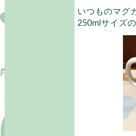
いつものマグ
250mlサイ