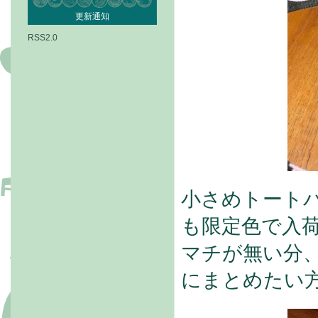
更新通知
RSS2.0
小さめトート
も限定色で入
マチが無い分
にまとめたい