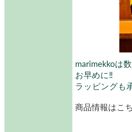
marimek
お早めに‼
ラッピングも
商品情報はこ