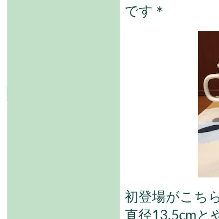
です＊
初登場がこち
直径13.5c