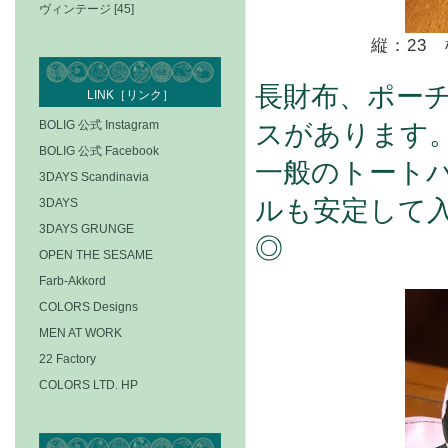
ヴィンテージ [45]
縦：23
長財布、ポー
LINK［リンク］
BOLIG 公式 Instagram
スがあります
BOLIG 公式 Facebook
一般のトート
3DAYS Scandinavia
3DAYS
ルも安定して
3DAYS GRUNGE
◎
OPEN THE SESAME
Farb-Akkord
COLORS Designs
MEN AT WORK
22 Factory
COLORS LTD. HP