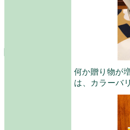
何か贈り物が
は、カラーバ