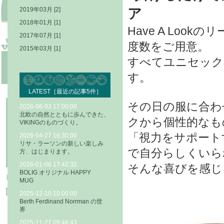
2019年03月 [2]
ア
2018年01月 [1]
Have A Loo
2017年07月 [1]
度数をご用意。
2015年03月 [1]
すべてユニセック
す。
LATEST［最近の記事5件］
その日の服に合わ
2026-06-03 17:00:00
北欧の自然とともに歩んできた、
クから個性的なも
VIKINGのものづくり。
「視力をサポート
2026-04-27 16:30:00
リサ・ラーソンの新しい楽しみ
で自分らしくいら
方、はじまります。
2026-01-06 17:42:32
そんな喜びを感じられ
BOLIG オリジナル HAPPY
MUG
2025-12-10 10:00:00
Berth Ferdinand Norrman の世
界
2025-11-27 09:46:43