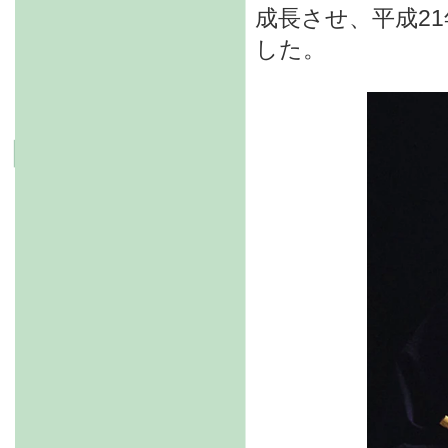
成長させ、平成2
した。