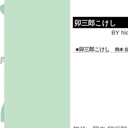
卯三郎こけし
BY hi
■
卯三郎こけし
岡本 