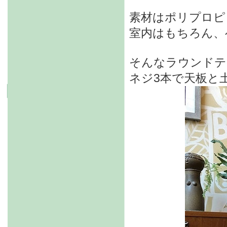
素材はポリプロピ
室内はもちろん、
そんなラウンドテ
ネジ3本で天板と