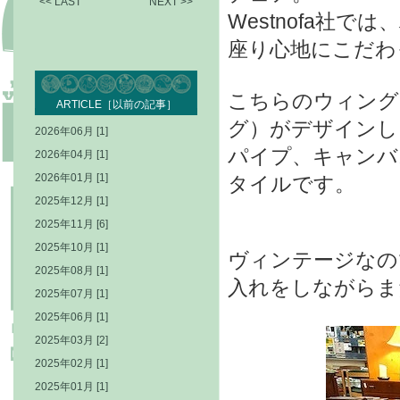
<< LAST
NEXT >>
Westnofa社
座り心地にこだわ
こちらのウィングチェ
ARTICLE［以前の記事］
グ）がデザインし
2026年06月 [1]
パイプ、キャンバ
2026年04月 [1]
2026年01月 [1]
タイルです。
2025年12月 [1]
2025年11月 [6]
2025年10月 [1]
ヴィンテージなの
2025年08月 [1]
入れをしながらま
2025年07月 [1]
2025年06月 [1]
2025年03月 [2]
2025年02月 [1]
2025年01月 [1]