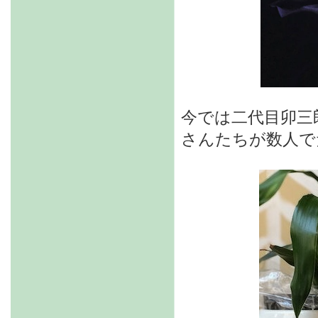
今では二代目卯三
さんたちが数人で