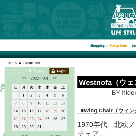
Pickup Item
ホーム
ようこそGUESTさん
<<
>>
2022年8月
Westnofa（
日
月
火
水
木
金
土
BY hide
1
2
3
4
5
6
7
8
9
10
11
12
13
■
Wing Chair（ウ
14
15
16
17
18
19
20
21
22
23
24
25
26
27
1970年代、北欧
28
29
30
31
チェア。