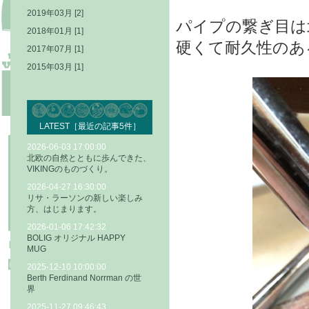
2019年03月 [2]
パイプの繋ぎ目は
2018年01月 [1]
硬くて耐久性のあ
2017年07月 [1]
2015年03月 [1]
LATEST［最近の記事5件］
2026-06-03 17:00:00
北欧の自然とともに歩んできた、
VIKINGのものづくり。
2026-04-27 16:30:00
リサ・ラーソンの新しい楽しみ
方、はじまります。
2026-01-06 17:42:32
BOLIG オリジナル HAPPY
MUG
2025-12-10 10:00:00
Berth Ferdinand Norrman の世
界
2025-11-27 09:46:43