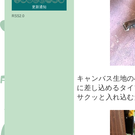
更新通知
RSS2.0
キャンバス生地の
に差し込めるタイ
サクッと入れ込む